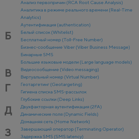
Анализ первопричин (RCA Root Cause Analysis)
Аналитика в режиме реального времени (Real-Time
Analytics)
Аутентификация (authentication)
Белый список (Whitelist)
Б
Бесплатный номер (Toll-Free Number)
Бизнес-сообщение Viber (Viber Business Message)
Бинарные SMS
Большие языковые модели (Large language models)
Видеосообщение (Video messaging)
В
Виртуальный номер (Virtual Number)
Геотаргетинг (Geotargeting)
Г
Гигиена списка SMS-рассылок
Глубокие ссылки (Deep Links)
Двухфакторная аутентификация (2FA)
Д
Динамические поля (Dynamic Fields)
Домашняя сеть (Home Network)
Завершающий оператор (Terminating Operator)
З
Задержка SMS (SMS latency)