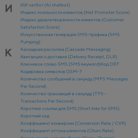
ИИ чатбот (AI chatbot)
И
Индекс лояльности клиентов (Net Promoter Score)
Индекс удовлетворённости клиентов (Customer
Satisfaction Score)
Искусственная генерация SMS-трафика (SMS
Pumping)
Каскадная рассылка (Cascade Messaging)
К
Квитанция о доставке (Delivery Receipt, DLR)
Ключевое слово SMS (SMS keyword)
Код DEF
Кодировка символов GSM-7
Количество сообщений в секунду (MPS Messages
Per Second)
Количество транзакций в секунду (TPS –
Transactions Per Second)
Короткие ссылки для SMS (Short links for SMS)
Короткий код
Коэффициент конверсии (Conversion Rate / CVR)
Коэффициент оттока клиентов (Churn Rate)
Кросс-канальная атрибуция (Cross-Channel