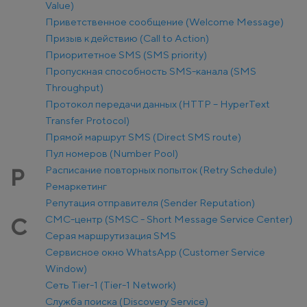
Value)
Приветственное сообщение (Welcome Message)
Призыв к действию (Call to Action)
Приоритетное SMS (SMS priority)
Пропускная способность SMS-канала (SMS
Throughput)
Протокол передачи данных (HTTP – HyperText
Transfer Protocol)
Прямой маршрут SMS (Direct SMS route)
Пул номеров (Number Pool)
Расписание повторных попыток (Retry Schedule)
Р
Ремаркетинг
Репутация отправителя (Sender Reputation)
СМС-центр (SMSC - Short Message Service Center)
С
Серая маршрутизация SMS
Сервисное окно WhatsApp (Customer Service
Window)
Сеть Tier-1 (Tier-1 Network)
Служба поиска (Discovery Service)