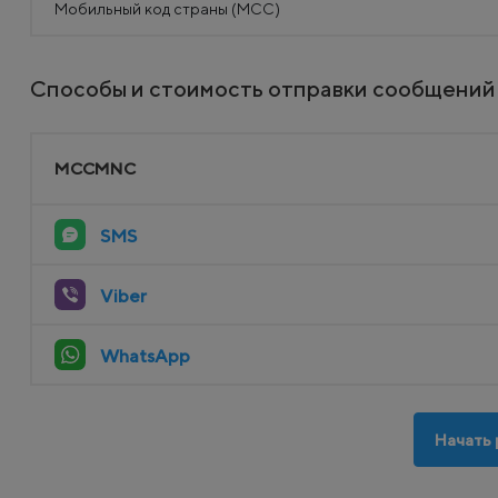
Мобильный код страны (MCC)
Способы и стоимость отправки сообщений 
MCCMNC
SMS
Viber
WhatsApp
Начать 