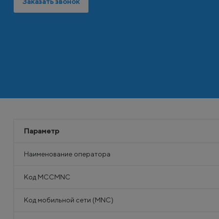
Заказать звонок
Параметр
Наименование оператора
Код MCCMNC
Код мобильной сети (MNC)