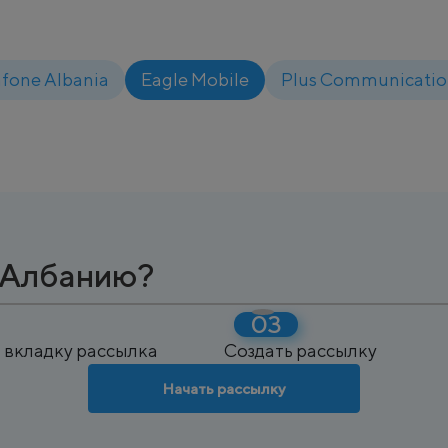
fone Albania
Eagle Mobile
Plus Communication
в Албанию?
 вкладку рассылка
Создать рассылку
Начать рассылку