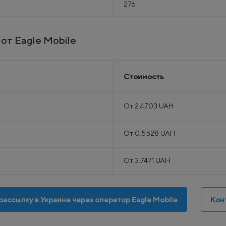
276
от Eagle Mobile
Стоимость
От 2.4703 UAH
От 0.5528 UAH
От 3.7471 UAH
рассылку в Украине через оператор Eagle Mobile
Кон