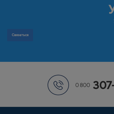
Связаться
307
0 800