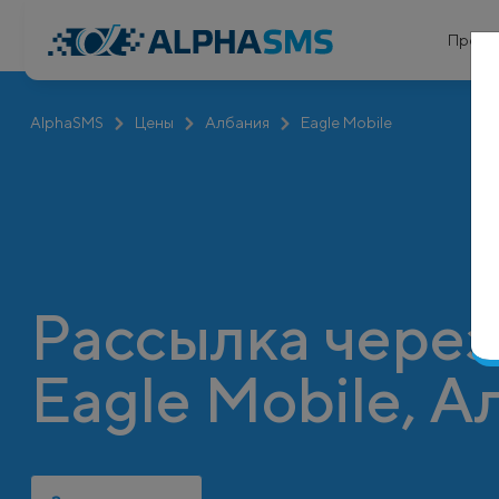
Проду
AlphaSMS
Цены
Албания
Eagle Mobile
Рассылка через
Eagle Mobile, 