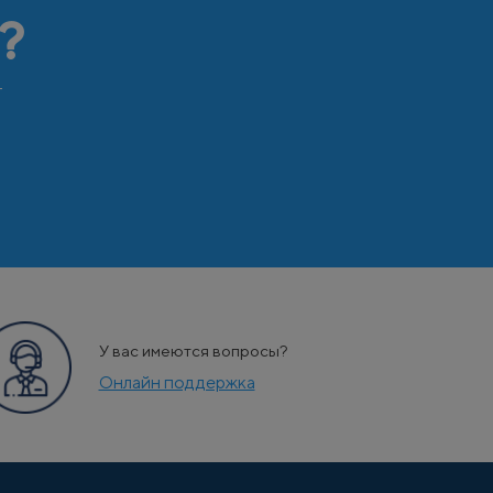
?
т
У вас имеются вопросы?
Онлайн поддержка