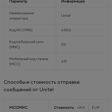
Параметр
Информация
Наименование
Unitel
оператора
Код MCCMNC
63102
Код мобильной сети
02
(MNC)
Мобильный код страны
631
(MCC)
Способы и стоимость отправки
сообщений от Unitel
MCCMNC
Стоимость
UAH
EUR