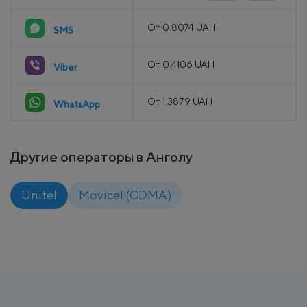
От 0.8074 UAH
SMS
От 0.4106 UAH
Viber
От 1.3879 UAH
WhatsApp
Другие операторы в Анголу
Unitel
Movicel (CDMA)