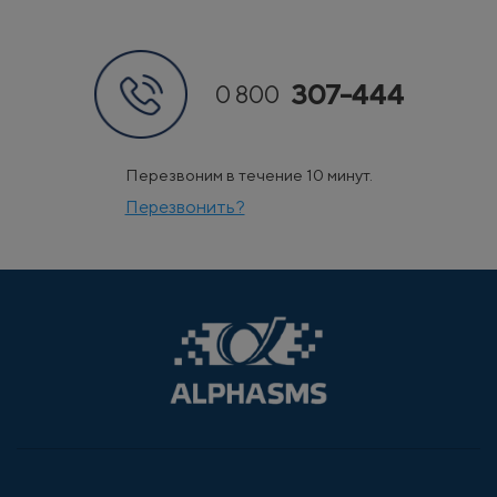
307-444
0 800
Перезвоним в течение 10 минут.
Перезвонить?