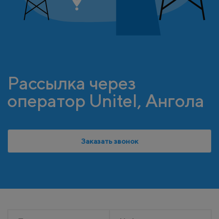
Рассылка через
оператор Unitel, Ангола
Заказать звонок