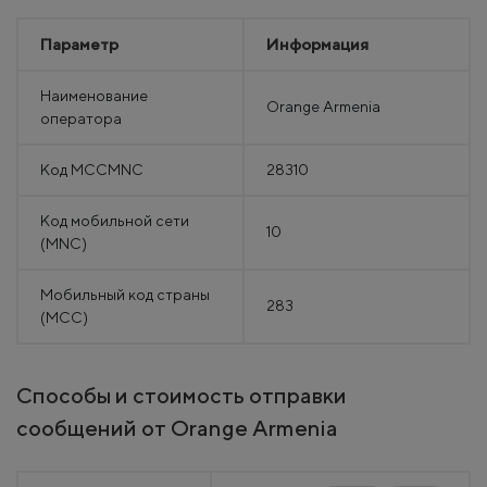
Параметр
Информация
Наименование
Orange Armenia
оператора
Код MCCMNC
28310
Код мобильной сети
10
(MNC)
Мобильный код страны
283
(MCC)
Способы и стоимость отправки
сообщений от Orange Armenia