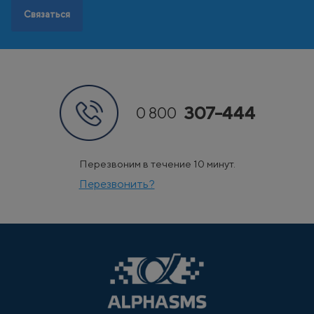
Связаться
307-444
0 800
Перезвоним в течение 10 минут.
Перезвонить?