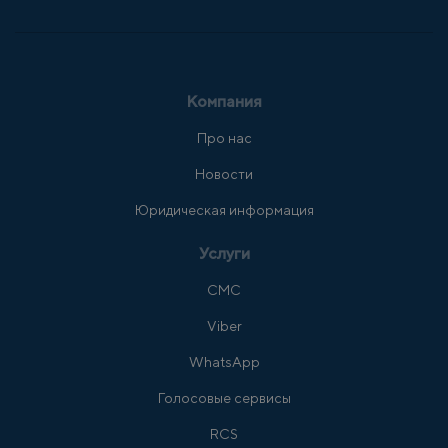
Компания
Про нас
Новости
Юридическая информация
Услуги
СМС
Viber
WhatsApp
Голосовые сервисы
RCS