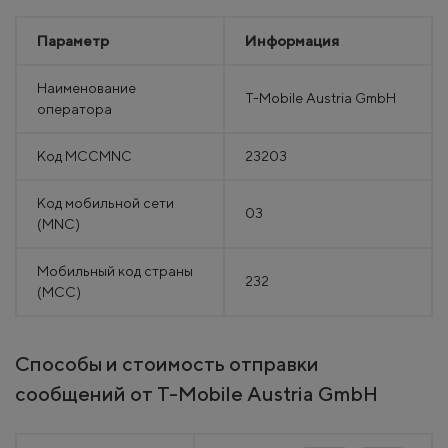
Параметр
Информация
Наименование
T-Mobile Austria GmbH
оператора
Код MCCMNC
23203
Код мобильной сети
03
(MNC)
Мобильный код страны
232
(MCC)
Способы и стоимость отправки
сообщений от T-Mobile Austria GmbH