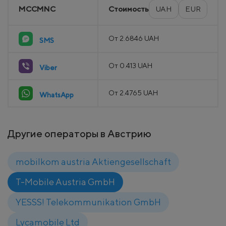
MCCMNC
Стоимость
UAH
EUR
От 2.6846 UAH
SMS
От 0.413 UAH
Viber
От 2.4765 UAH
WhatsApp
Другие операторы в Австрию
mobilkom austria Aktiengesellschaft
T-Mobile Austria GmbH
YESSS! Telekommunikation GmbH
Lycamobile Ltd