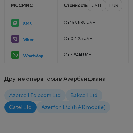
MCCMNC
Стоимость
UAH
EUR
От 16.9589 UAH
SMS
От 0.4125 UAH
Viber
От 3.9414 UAH
WhatsApp
Другие операторы в Азербайджана
Azercell Telecom Ltd
Bakcell Ltd
Catel Ltd
Azerfon Ltd (NAR mobile)