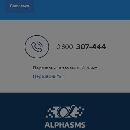
Связаться
307-444
0 800
Перезвоним в течение 10 минут.
Перезвонить?