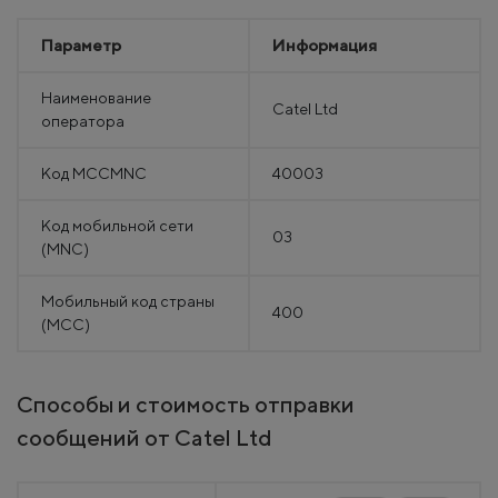
Параметр
Информация
Наименование
Catel Ltd
оператора
Код MCCMNC
40003
Код мобильной сети
03
(MNC)
Мобильный код страны
400
(MCC)
Способы и стоимость отправки
сообщений от Catel Ltd