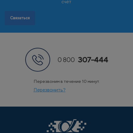
Э
Эстония
счёт
Связаться
307-444
0 800
Перезвоним в течение 10 минут.
Перезвонить?