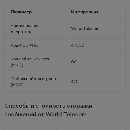
Параметр
Информация
Наименование
Warid Telecom
оператора
Код MCCMNC
47006
Код мобильной сети
06
(MNC)
Мобильный код страны
470
(MCC)
Способы и стоимость отправки
сообщений от Warid Telecom