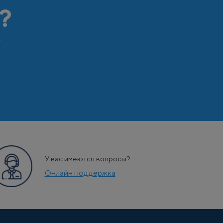
?
т
У вас имеются вопросы?
Онлайн поддержка