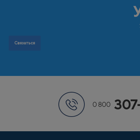
Связаться
307
0 800