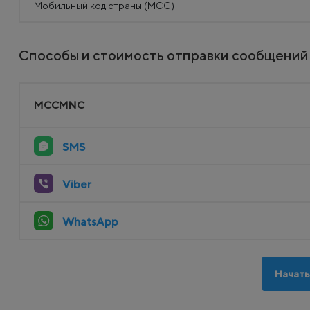
Мобильный код страны (MCC)
Способы и стоимость отправки сообщений 
MCCMNC
SMS
Viber
WhatsApp
Начать