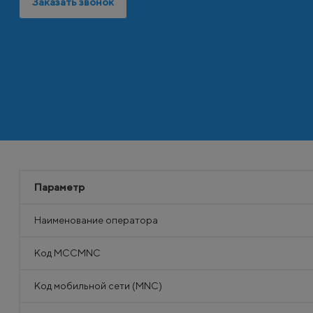
Заказать звонок
Параметр
Наименование оператора
Код MCCMNC
Код мобильной сети (MNC)