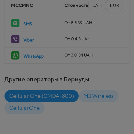
MCCMNC
Стоимость
UAH
EUR
От 8.859 UAH
SMS
От 0.413 UAH
Viber
От 3.0134 UAH
WhatsApp
Другие операторы в Бермуды
Cellular One (CMDA-800)
M3 Wireless
CellularOne