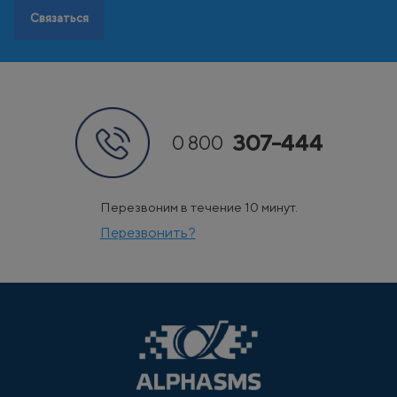
Связаться
307-444
0 800
Перезвоним в течение 10 минут.
Перезвонить?