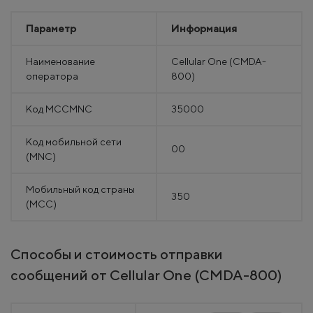
Параметр
Информация
Наименование
Cellular One (CMDA-
оператора
800)
Код MCCMNC
35000
Код мобильной сети
00
(MNC)
Мобильный код страны
350
(MCC)
Способы и стоимость отправки
сообщений от Cellular One (CMDA-800)