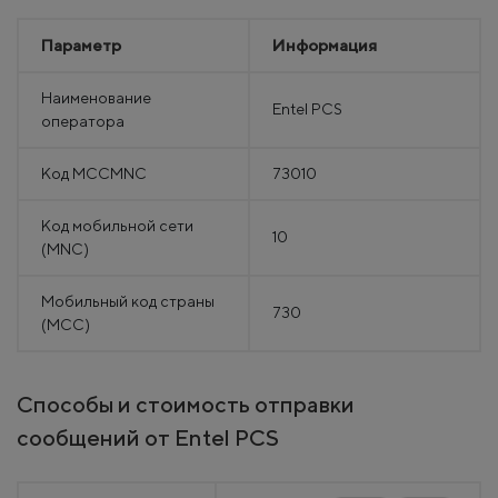
Параметр
Информация
Наименование
Entel PCS
оператора
Код MCCMNC
73010
Код мобильной сети
10
(MNC)
Мобильный код страны
730
(MCC)
Способы и стоимость отправки
сообщений от Entel PCS