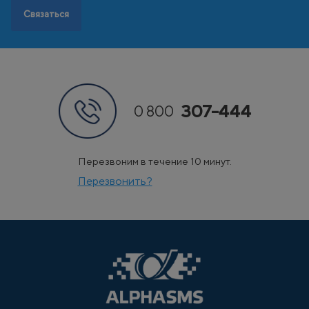
Связаться
307-444
0 800
Перезвоним в течение 10 минут.
Перезвонить?