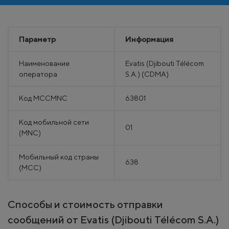
Параметр
Информация
Наименование
Evatis (Djibouti Télécom
оператора
S.A.) (CDMA)
Код MCCMNC
63801
Код мобильной сети
01
(MNC)
Мобильный код страны
638
(MCC)
Способы и стоимость отправки
сообщений от Evatis (Djibouti Télécom S.A.)