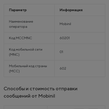
Параметр
Информация
Наименование
Mobinil
оператора
Код MCCMNC
60201
Код мобильной сети
01
(MNC)
Мобильный код страны
602
(MCC)
Способы и стоимость отправки
сообщений от Mobinil