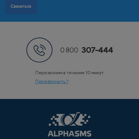
Связаться
307-444
0 800
Перезвоним в течение 10 минут.
Перезвонить?