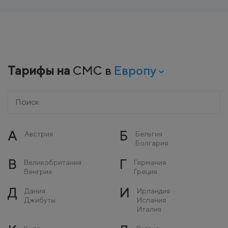
Тарифы на
СМС в
Европу
А
Б
Австрия
Бельгия
Болгария
В
Г
Великобритания
Германия
Венгрия
Греция
Д
И
Дания
Ирландия
Джибуты
Испания
Италия