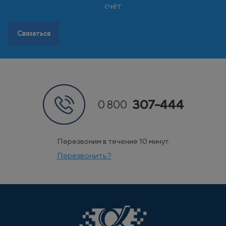
Э
Эстония
счёт
Связаться
307-444
0 800
Перезвоним в течение 10 минут.
Перезвонить?