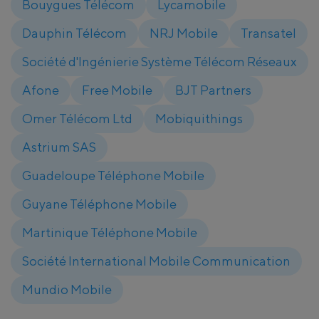
Bouygues Télécom
Lycamobile
Dauphin Télécom
NRJ Mobile
Transatel
Société d'Ingénierie Système Télécom Réseaux
Afone
Free Mobile
BJT Partners
Omer Télécom Ltd
Mobiquithings
Astrium SAS
Guadeloupe Téléphone Mobile
Guyane Téléphone Mobile
Martinique Téléphone Mobile
Société International Mobile Communication
Mundio Mobile