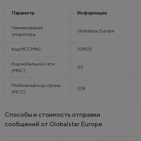
Параметр
Информация
Наименование
Globalstar Europe
оператора
Код MCCMNC
20805
Код мобильной сети
05
(MNC)
Мобильный код страны
208
(MCC)
Способы и стоимость отправки
сообщений от Globalstar Europe