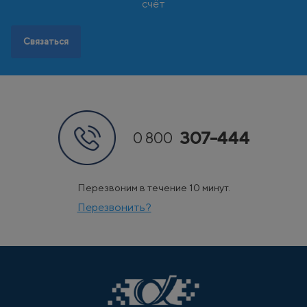
Э
Эстония
счёт
Связаться
307-444
0 800
Перезвоним в течение 10 минут.
Перезвонить?