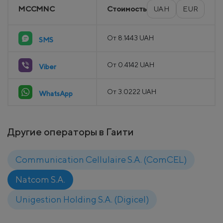
MCCMNC
Стоимость
UAH
EUR
От 8.1443 UAH
SMS
От 0.4142 UAH
Viber
От 3.0222 UAH
WhatsApp
Другие операторы в Гаити
Communication Cellulaire S.A. (ComCEL)
Natcom S.A.
Unigestion Holding S.A. (Digicel)