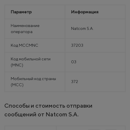
Параметр
Информация
Наименование
Natcom S.A.
оператора
Код MCCMNC
37203
Код мобильной сети
03
(MNC)
Мобильный код страны
372
(MCC)
Способы и стоимость отправки
сообщений от Natcom S.A.