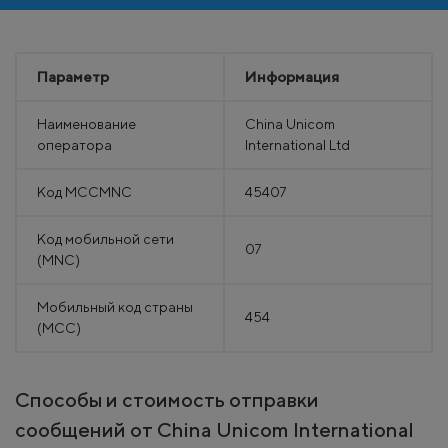
Параметр
Информация
Наименование
China Unicom
оператора
International Ltd
Код MCCMNC
45407
Код мобильной сети
07
(MNC)
Мобильный код страны
454
(MCC)
Способы и стоимость отправки
сообщений от China Unicom International