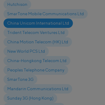
Hutchison
SmarTone Mobile Communications Ltd
China Unicom International Ltd
Trident Telecom Ventures Ltd
China Motion Telecom (HK) Ltd
New World PCS Ltd
China-Hongkong Telecom Ltd
Peoples Telephone Company
SmarTone 3G
Mandarin Communications Ltd
Sunday 3G (Hong Kong)