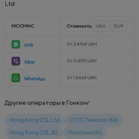
Ltd
MCCMNC
Стоимость
UAH
EUR
От 2.4764 UAH
SMS
От 0.4135 UAH
Viber
От 1.6664 UAH
WhatsApp
Другие операторы в Гонконг
Hong Kong CSL Ltd
CITIC Telecom 1616
Hong Kong CSL 3G
Hutchison3G