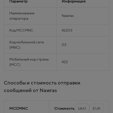
Параметр
Информация
Наименование
Nawras
оператора
Код MCCMNC
42203
Код мобильной сети
03
(MNC)
Мобильный код страны
422
(MCC)
Способы и стоимость отправки
сообщений от Nawras
MCCMNC
Стоимость
UAH
EUR