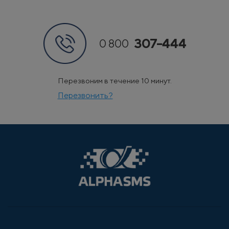
307-444
0 800
Перезвоним в течение 10 минут.
Перезвонить?