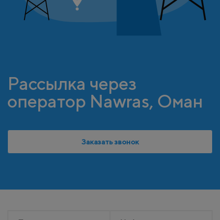
Рассылка через
оператор Nawras, Оман
Заказать звонок