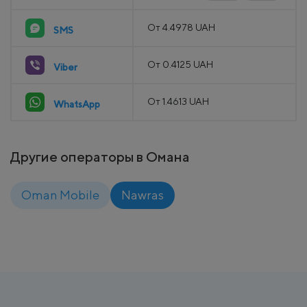
От 4.4978 UAH
SMS
От 0.4125 UAH
Viber
От 1.4613 UAH
WhatsApp
Другие операторы в Омана
Oman Mobile
Nawras