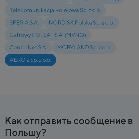
Telekomunikacja Kolejowa Sp. z o.o.
SFERIA S.A.
NORDISK Polska Sp. z o.o.
Cyfrowy POLSAT S.A. (MVNO)
CenterNet S.A.
MOBYLAND Sp. z o.o.
AERO 2 Sp. z o.o.
Как отправить сообщение в
Польшу?