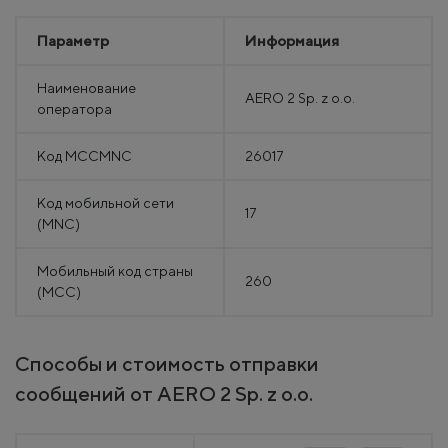
Параметр
Информация
Наименование
AERO 2 Sp. z o.o.
оператора
Код MCCMNC
26017
Код мобильной сети
17
(MNC)
Мобильный код страны
260
(MCC)
Способы и стоимость отправки
сообщений от AERO 2 Sp. z o.o.