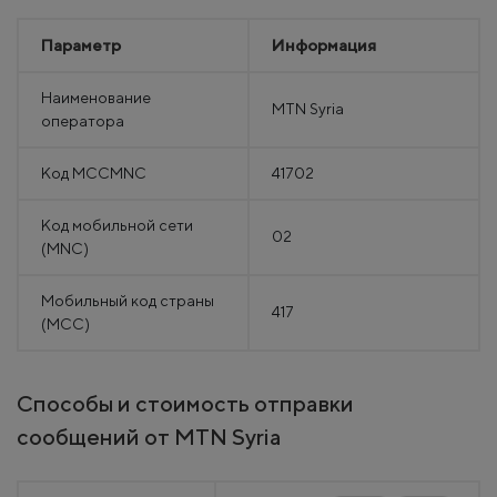
Параметр
Информация
Наименование
MTN Syria
оператора
Код MCCMNC
41702
Код мобильной сети
02
(MNC)
Мобильный код страны
417
(MCC)
Способы и стоимость отправки
сообщений от MTN Syria