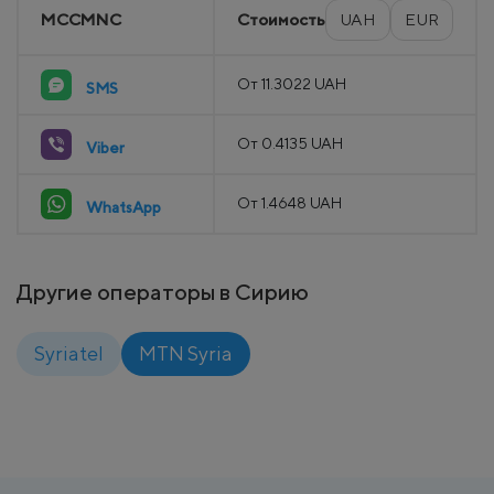
MCCMNC
Стоимость
UAH
EUR
От 11.3022 UAH
SMS
От 0.4135 UAH
Viber
От 1.4648 UAH
WhatsApp
Другие операторы в Сирию
Syriatel
MTN Syria