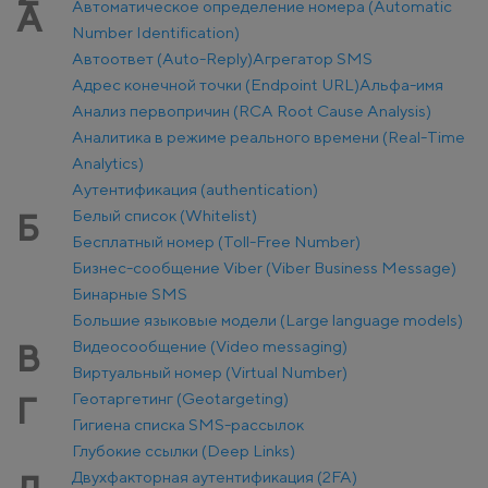
Автоматическое определение номера (Automatic
А
Number Identification)
Автоответ (Auto-Reply)
Агрегатор SMS
Адрес конечной точки (Endpoint URL)
Альфа-имя
Анализ первопричин (RCA Root Cause Analysis)
Аналитика в режиме реального времени (Real-Time
Analytics)
Аутентификация (authentication)
Белый список (Whitelist)
Б
Бесплатный номер (Toll-Free Number)
Бизнес-сообщение Viber (Viber Business Message)
Бинарные SMS
Большие языковые модели (Large language models)
Видеосообщение (Video messaging)
В
Виртуальный номер (Virtual Number)
Геотаргетинг (Geotargeting)
Г
Гигиена списка SMS-рассылок
Глубокие ссылки (Deep Links)
Двухфакторная аутентификация (2FA)