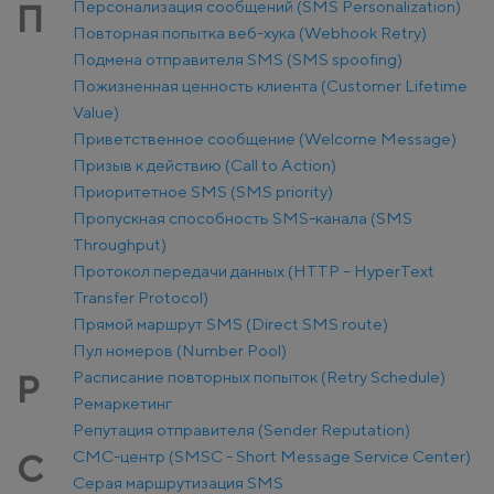
Персонализация сообщений (SMS Personalization)
П
Повторная попытка веб-хука (Webhook Retry)
Подмена отправителя SMS (SMS spoofing)
Пожизненная ценность клиента (Customer Lifetime
Value)
Приветственное сообщение (Welcome Message)
Призыв к действию (Call to Action)
Приоритетное SMS (SMS priority)
Пропускная способность SMS-канала (SMS
Throughput)
Протокол передачи данных (HTTP – HyperText
Transfer Protocol)
Прямой маршрут SMS (Direct SMS route)
Пул номеров (Number Pool)
Расписание повторных попыток (Retry Schedule)
Р
Ремаркетинг
Репутация отправителя (Sender Reputation)
СМС-центр (SMSC - Short Message Service Center)
С
Серая маршрутизация SMS