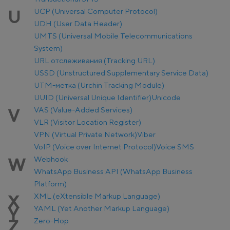
UCP (Universal Computer Protocol)
U
UDH (User Data Header)
UMTS (Universal Mobile Telecommunications
System)
URL отслеживания (Tracking URL)
USSD (Unstructured Supplementary Service Data)
UTM-метка (Urchin Tracking Module)
UUID (Universal Unique Identifier)
Unicode
VAS (Value-Added Services)
V
VLR (Visitor Location Register)
VPN (Virtual Private Network)
Viber
VoIP (Voice over Internet Protocol)
Voice SMS
Webhook
W
WhatsApp Business API (WhatsApp Business
Platform)
XML (eXtensible Markup Language)
X
YAML (Yet Another Markup Language)
Y
Zero-Hop
Z