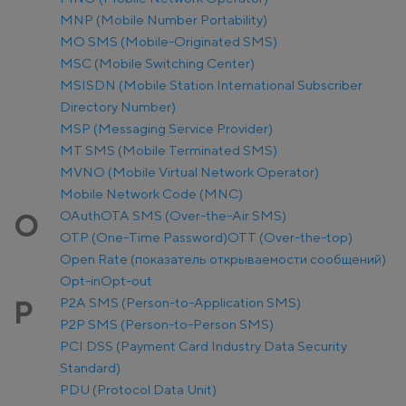
MNP (Mobile Number Portability)
MO SMS (Mobile-Originated SMS)
MSC (Mobile Switching Center)
MSISDN (Mobile Station International Subscriber
Directory Number)
MSP (Messaging Service Provider)
MT SMS (Mobile Terminated SMS)
MVNO (Mobile Virtual Network Operator)
Mobile Network Code (MNC)
OAuth
OTA SMS (Over-the-Air SMS)
O
OTP (One-Time Password)
OTT (Over-the-top)
Open Rate (показатель открываемости сообщений)
Opt-in
Opt-out
P2A SMS (Person-to-Application SMS)
P
P2P SMS (Person-to-Person SMS)
PCI DSS (Payment Card Industry Data Security
Standard)
PDU (Protocol Data Unit)