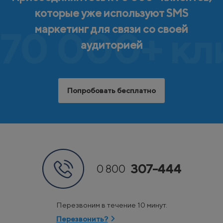
которые уже используют SMS
маркетинг для связи со своей
70 000+ кл
аудиторией
Попробовать бесплатно
307-444
0 800
Перезвоним в течение 10 минут.
Перезвонить?