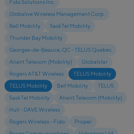
Fido Solutions Inc.
Globalive Wireless Management Corp.
Bell Mobility
SaskTel Mobility
Thunder Bay Mobility
Georges-de-Beauce, QC - TELUS Quebec
Aliant Telecom (Mobility)
Globalstar
Rogers AT&T Wireless
TELUS Mobility
TELUS Mobility
Bell Mobility
TELUS
SaskTel Mobility
Aliant Telecom (Mobility)
Hull - DAVE Wireless
Rogers Wireless - Fido
Proper
Bragg Communications
Videotron Ltd