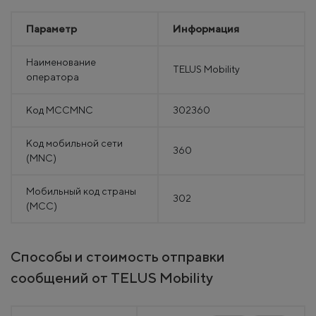
Параметр
Информация
Наименование
TELUS Mobility
оператора
Код MCCMNC
302360
Код мобильной сети
360
(MNC)
Мобильный код страны
302
(MCC)
Способы и стоимость отправки
сообщений от TELUS Mobility