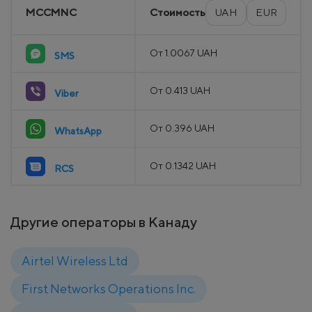
MCCMNC
Стоимость
UAH
EUR
От 1.0067 UAH
SMS
От 0.413 UAH
Viber
От 0.396 UAH
WhatsApp
От 0.1342 UAH
RCS
Другие операторы в Канаду
Airtel Wireless Ltd
First Networks Operations Inc.