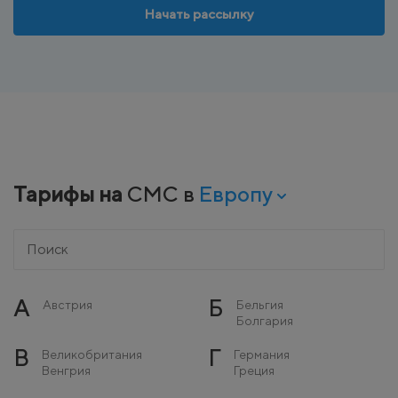
Начать рассылку
Тарифы на
СМС в
Европу
А
Б
Австрия
Бельгия
Болгария
В
Г
Великобритания
Германия
Венгрия
Греция