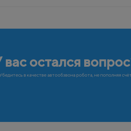
У вас остался вопрос
Убедитесь в качестве автообзвона робота, не пополняя счё