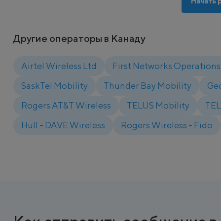
Начать 
Другие операторы в Канаду
Airtel Wireless Ltd
First Networks Operations 
SaskTel Mobility
Thunder Bay Mobility
Ge
Rogers AT&T Wireless
TELUS Mobility
TEL
Hull - DAVE Wireless
Rogers Wireless - Fido