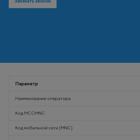
Заказать звонок
Параметр
Наименование оператора
Код MCCMNC
Код мобильной сети (MNC)