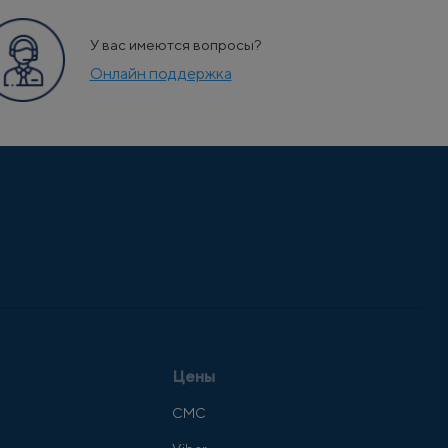
У вас имеются вопросы?
Онлайн поддержка
Цены
СМС