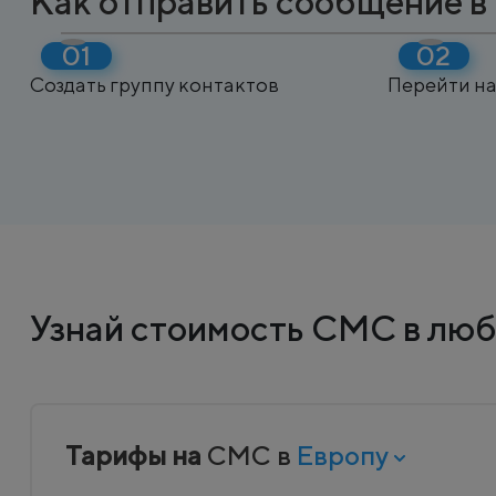
Как отправить сообщение в
Создать группу контактов
Перейти на
Узнай стоимость СМС в люб
Тарифы на
СМС в
Европу