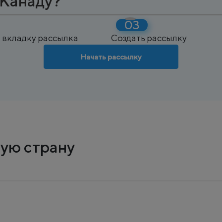
 Канаду?
 вкладку рассылка
Создать рассылку
Начать рассылку
ую страну