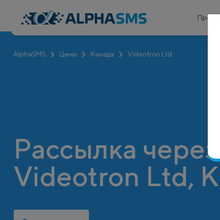
Проду
AlphaSMS
Цены
Канада
Videotron Ltd
Рассылка через
Videotron Ltd, 