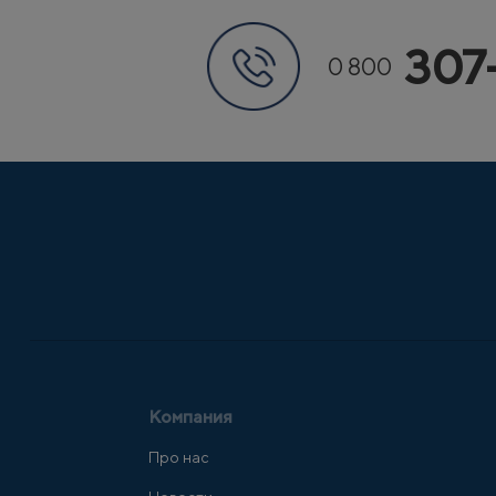
307
0 800
Компания
Про нас