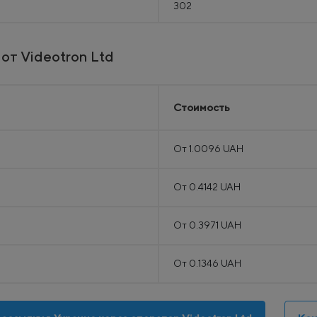
302
от Videotron Ltd
Стоимость
От 1.0096 UAH
От 0.4142 UAH
От 0.3971 UAH
От 0.1346 UAH