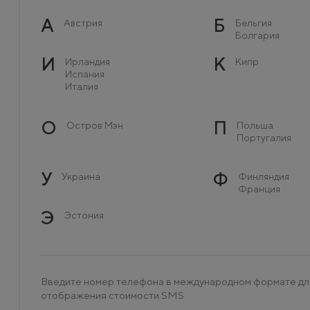
А
Б
Австрия
Бельгия
Болгария
И
К
Ирландия
Кипр
Испания
Италия
О
П
Остров Мэн
Польша
Португалия
У
Ф
Украина
Финляндия
Франция
Э
Эстония
Введите номер телефона в международном формате дл
отображения стоимости SMS