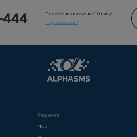
-444
Перезвоним в течение 10 минут.
Перезвонить?
Решения
МСБ