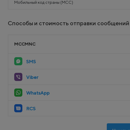
Мобильный код страны (MCC)
Способы и стоимость отправки сообщений 
MCCMNC
SMS
Viber
WhatsApp
RCS