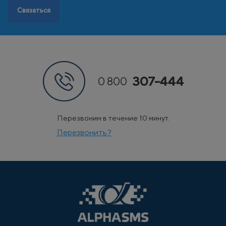
Связаться
307-444
0 800
Перезвоним в течение 10 минут.
Перезвонить?