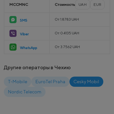
MCCMNC
Стоимость
UAH
EUR
От 1.8783 UAH
SMS
От 0.4135 UAH
Viber
От 3.7562 UAH
WhatsApp
Другие операторы в Чехию
T-Mobile
EuroTel Praha
Cesky Mobil
Nordic Telecom