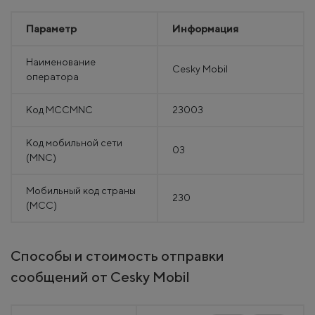
Параметр
Информация
Наименование
Cesky Mobil
оператора
Код MCCMNC
23003
Код мобильной сети
03
(MNC)
Мобильный код страны
230
(MCC)
Способы и стоимость отправки
сообщений от Cesky Mobil