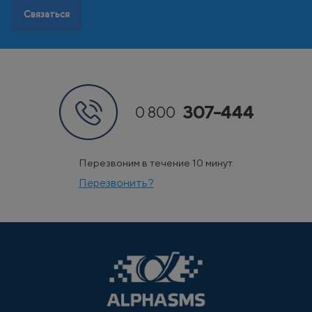
Связаться
307-444
0 800
Перезвоним в течение 10 минут.
Перезвонить?