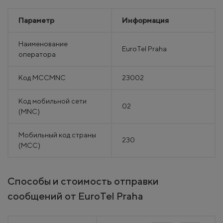
Параметр
Информация
Наименование
EuroTel Praha
оператора
Код MCCMNC
23002
Код мобильной сети
02
(MNC)
Мобильный код страны
230
(MCC)
Способы и стоимость отправки
сообщений от EuroTel Praha