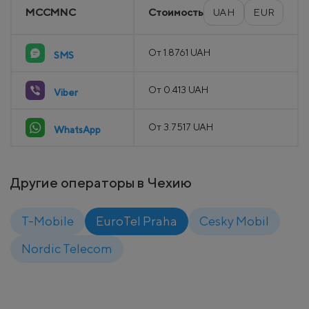
MCCMNC
Стоимость
UAH
EUR
От 1.8761 UAH
SMS
От 0.413 UAH
Viber
От 3.7517 UAH
WhatsApp
Другие операторы в Чехию
T-Mobile
EuroTel Praha
Cesky Mobil
Nordic Telecom