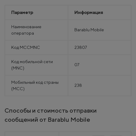
Параметр
Информация
Наименование
Barablu Mobile
оператора
Код MCCMNC
23807
Код мобильной сети
07
(MNC)
Мобильный код страны
238
(MCC)
Способы и стоимость отправки
сообщений от Barablu Mobile