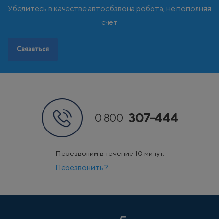
Чехия
Швеция
Убедитесь в качестве автообзвона робота, не пополняя
Э
Эстония
счёт
Связаться
307-444
0 800
Перезвоним в течение 10 минут.
Перезвонить?