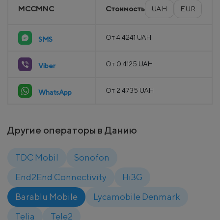
MCCMNC
Стоимость
UAH
EUR
От 4.4241 UAH
SMS
От 0.4125 UAH
Viber
От 2.4735 UAH
WhatsApp
Другие операторы в Данию
TDC Mobil
Sonofon
End2End Connectivity
Hi3G
Barablu Mobile
Lycamobile Denmark
Telia
Tele2