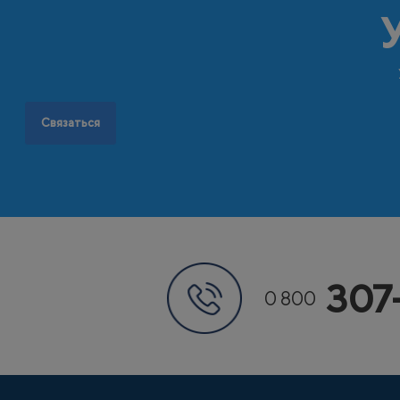
Связаться
307
0 800