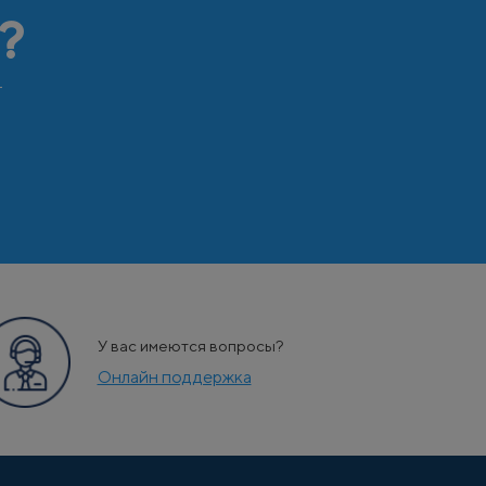
?
т
У вас имеются вопросы?
Онлайн поддержка