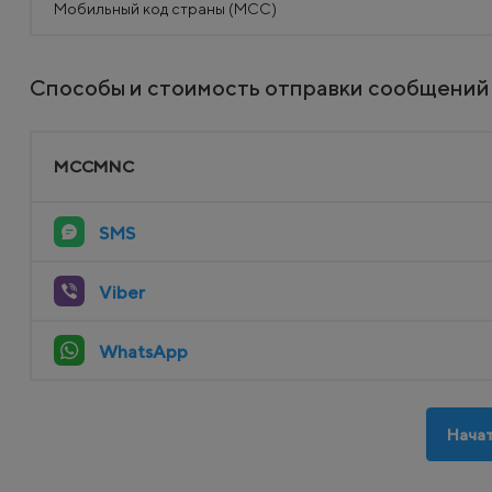
Мобильный код страны (MCC)
Способы и стоимость отправки сообщений
MCCMNC
SMS
Viber
WhatsApp
Начат