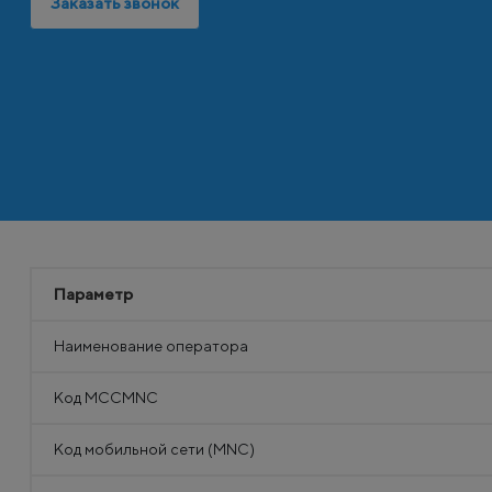
Заказать звонок
Параметр
Наименование оператора
Код MCCMNC
Код мобильной сети (MNC)