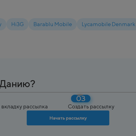
y
Hi3G
Barablu Mobile
Lycamobile Denmark
 Данию?
 вкладку рассылка
Создать рассылку
Начать рассылку