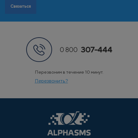
Связаться
307-444
0 800
Перезвоним в течение 10 минут.
Перезвонить?