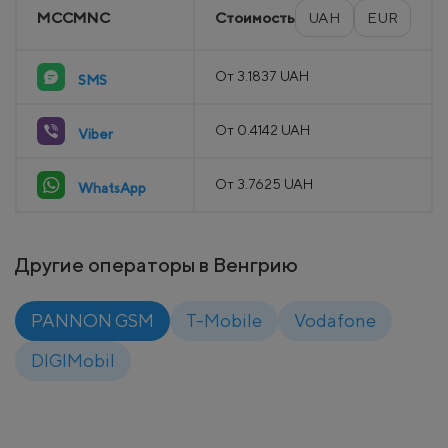
MCCMNC
Стоимость
UAH
EUR
От 3.1837 UAH
SMS
От 0.4142 UAH
Viber
От 3.7625 UAH
WhatsApp
Другие операторы в Венгрию
PANNON GSM
T-Mobile
Vodafone
DIGIMobil