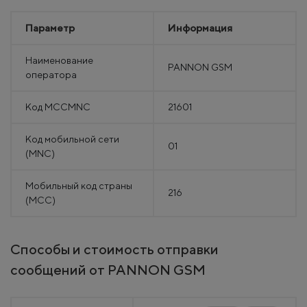
Параметр
Информация
Наименование
PANNON GSM
оператора
Код MCCMNC
21601
Код мобильной сети
01
(MNC)
Мобильный код страны
216
(MCC)
Способы и стоимость отправки
сообщений от PANNON GSM