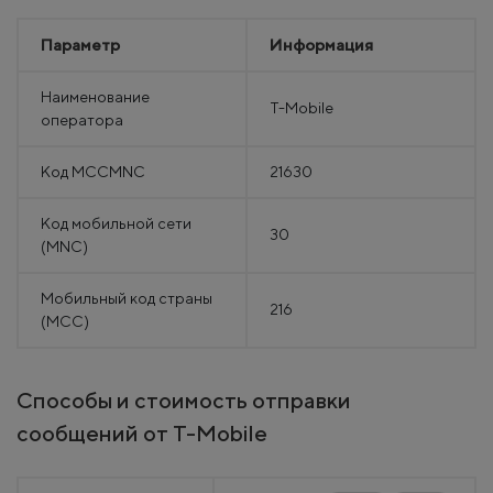
Параметр
Информация
Наименование
T-Mobile
оператора
Код MCCMNC
21630
Код мобильной сети
30
(MNC)
Мобильный код страны
216
(MCC)
Способы и стоимость отправки
сообщений от T-Mobile