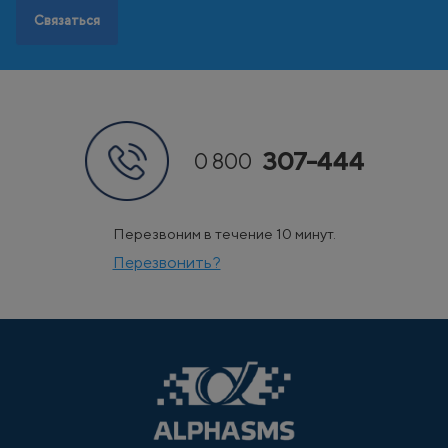
Связаться
307-444
0 800
Перезвоним в течение 10 минут.
Перезвонить?