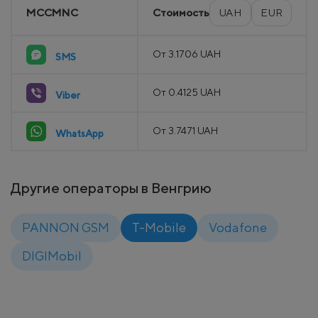
MCCMNC
Стоимость
UAH
EUR
От 3.1706 UAH
SMS
От 0.4125 UAH
Viber
От 3.7471 UAH
WhatsApp
Другие операторы в Венгрию
PANNON GSM
T-Mobile
Vodafone
DIGIMobil