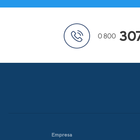
30
0 800
Empresa