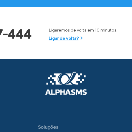
7-444
Ligaremos de volta em 10 minutos.
Ligar de volta?
Soluções