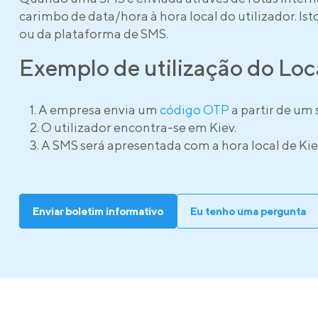
carimbo de data/hora à hora local do utilizador. Ist
ou da plataforma de SMS.
Exemplo de utilização do Lo
A empresa envia um
código OTP
a partir de um
O utilizador encontra-se em Kiev.
A SMS será apresentada com a hora local de Kie
Enviar boletim informativo
Eu tenho uma pergunta