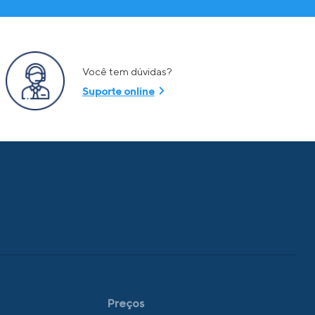
Você tem dúvidas?
Suporte online
Preços