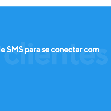
clientes
de SMS para se conectar com