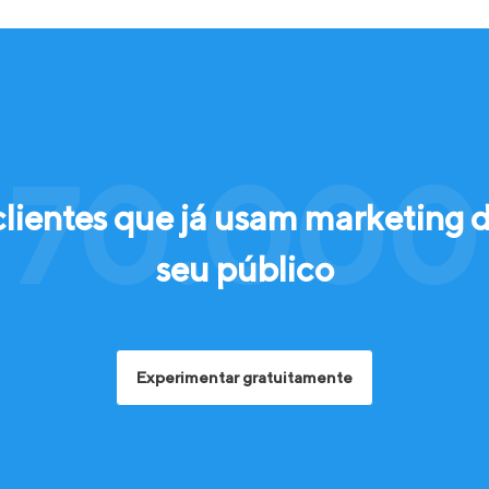
 70.000 
clientes que já usam marketing 
seu público
Experimentar gratuitamente