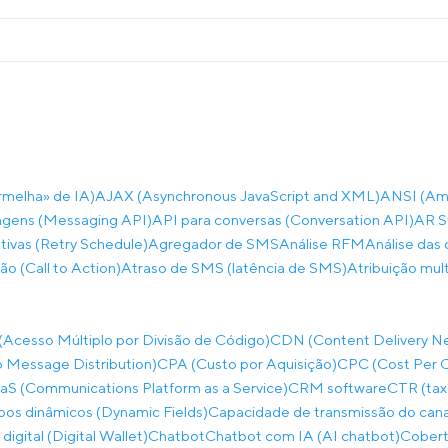
rmelha» de IA)
AJAX (Asynchronous JavaScript and XML)
ANSI (Ame
gens (Messaging API)
API para conversas (Conversation API)
AR S
ivas (Retry Schedule)
Agregador de SMS
Análise RFM
Análise das 
ão (Call to Action)
Atraso de SMS (latência de SMS)
Atribuição mul
cesso Múltiplo por Divisão de Código)
CDN (Content Delivery N
 Message Distribution)
CPA (Custo por Aquisição)
CPC (Cost Per C
S (Communications Platform as a Service)
CRM software
CTR (tax
os dinâmicos (Dynamic Fields)
Capacidade de transmissão do can
 digital (Digital Wallet)
Chatbot
Chatbot com IA (AI chatbot)
Cobert