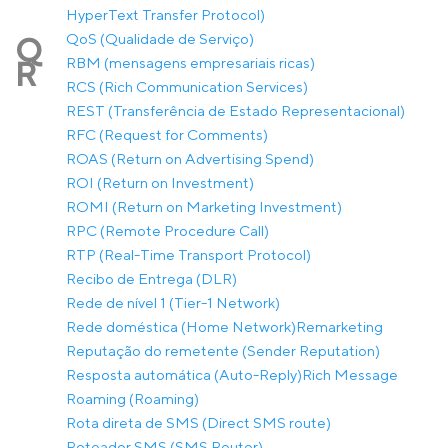
HyperText Transfer Protocol)
QoS (Qualidade de Serviço)
Q
RBM (mensagens empresariais ricas)
R
RCS (Rich Communication Services)
REST (Transferência de Estado Representacional)
RFC (Request for Comments)
ROAS (Return on Advertising Spend)
ROI (Return on Investment)
ROMI (Return on Marketing Investment)
RPC (Remote Procedure Call)
RTP (Real-Time Transport Protocol)
Recibo de Entrega (DLR)
Rede de nível 1 (Tier-1 Network)
Rede doméstica (Home Network)
Remarketing
Reputação do remetente (Sender Reputation)
Resposta automática (Auto-Reply)
Rich Message
Roaming (Roaming)
Rota direta de SMS (Direct SMS route)
Roteador SMS (SMS Router)