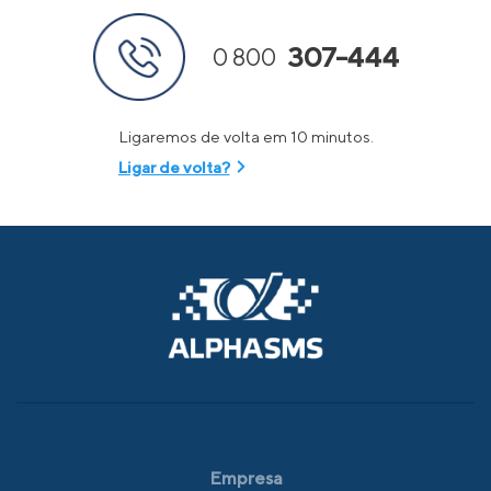
307-444
0 800
Ligaremos de volta em 10 minutos.
Ligar de volta?
Empresa