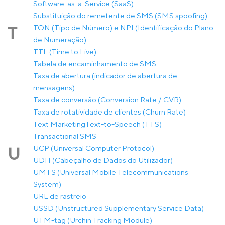
Software-as-a-Service (SaaS)
Substituição do remetente de SMS (SMS spoofing)
TON (Tipo de Número) e NPI (Identificação do Plano
T
de Numeração)
TTL (Time to Live)
Tabela de encaminhamento de SMS
Taxa de abertura (indicador de abertura de
mensagens)
Taxa de conversão (Conversion Rate / CVR)
Taxa de rotatividade de clientes (Churn Rate)
Text Marketing
Text-to-Speech (TTS)
Transactional SMS
UCP (Universal Computer Protocol)
U
UDH (Cabeçalho de Dados do Utilizador)
UMTS (Universal Mobile Telecommunications
System)
URL de rastreio
USSD (Unstructured Supplementary Service Data)
UTM-tag (Urchin Tracking Module)