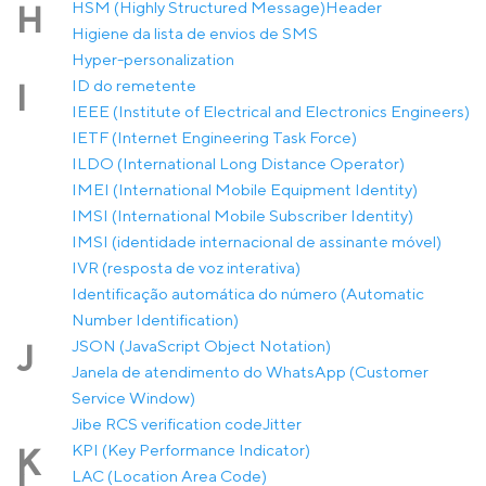
HSM (Highly Structured Message)
Header
H
Higiene da lista de envios de SMS
Hyper-personalization
ID do remetente
I
IEEE (Institute of Electrical and Electronics Engineers)
IETF (Internet Engineering Task Force)
ILDO (International Long Distance Operator)
IMEI (International Mobile Equipment Identity)
IMSI (International Mobile Subscriber Identity)
IMSI (identidade internacional de assinante móvel)
IVR (resposta de voz interativa)
Identificação automática do número (Automatic
Number Identification)
JSON (JavaScript Object Notation)
J
Janela de atendimento do WhatsApp (Customer
Service Window)
Jibe RCS verification code
Jitter
KPI (Key Performance Indicator)
K
LAC (Location Area Code)