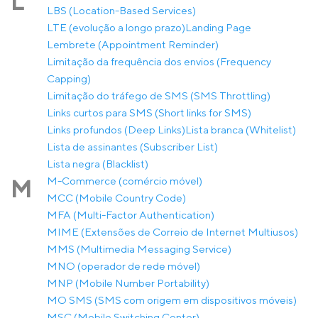
L
LBS (Location-Based Services)
LTE (evolução a longo prazo)
Landing Page
Lembrete (Appointment Reminder)
Limitação da frequência dos envios (Frequency
Capping)
Limitação do tráfego de SMS (SMS Throttling)
Links curtos para SMS (Short links for SMS)
Links profundos (Deep Links)
Lista branca (Whitelist)
Lista de assinantes (Subscriber List)
Lista negra (Blacklist)
M-Commerce (comércio móvel)
M
MCC (Mobile Country Code)
MFA (Multi-Factor Authentication)
MIME (Extensões de Correio de Internet Multiusos)
MMS (Multimedia Messaging Service)
MNO (operador de rede móvel)
MNP (Mobile Number Portability)
MO SMS (SMS com origem em dispositivos móveis)
MSC (Mobile Switching Center)