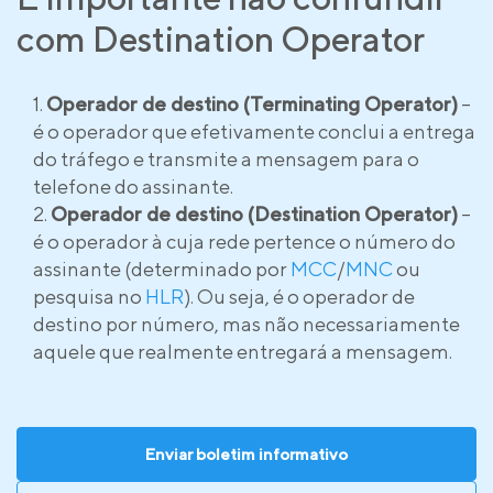
com Destination Operator
Operador de destino (Terminating Operator)
–
é o operador que efetivamente conclui a entrega
do tráfego e transmite a mensagem para o
telefone do assinante.
Operador de destino (Destination Operator)
–
é o operador à cuja rede pertence o número do
assinante (determinado por
MCC
/
MNC
ou
pesquisa no
HLR
). Ou seja, é o operador de
destino por número, mas não necessariamente
aquele que realmente entregará a mensagem.
Enviar boletim informativo