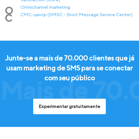
Оmnichannel marketing
О
СМС-центр (SMSC - Short Message Service Center)
С
Junte-se a mais de 70.000 clientes que já
usam marketing de SMS para se conectar
com seu público
Mais de 70.
Experimentar gratuitamente