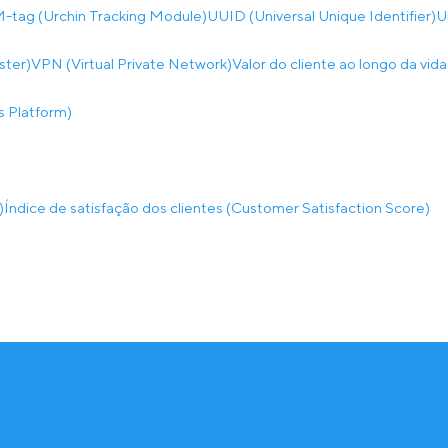
tag (Urchin Tracking Module)
UUID (Universal Unique Identifier)
U
ster)
VPN (Virtual Private Network)
Valor do cliente ao longo da vid
 Platform)
)
Índice de satisfação dos clientes (Customer Satisfaction Score)