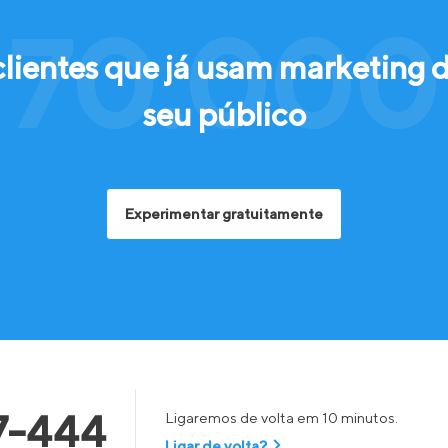
 70.000 
clientes que já usam marketing 
seu público
Experimentar gratuitamente
7-444
Ligaremos de volta em 10 minutos.
Ligar de volta?