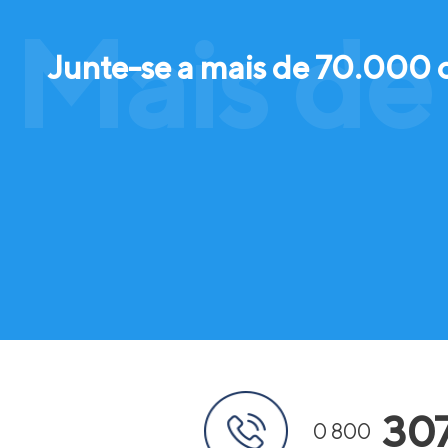
Mais de
Junte-se a mais de 70.000 
30
0 800