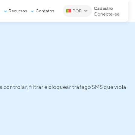
Cadastro
s
Recursos
Contatos
POR
Conecte-se
ra controlar, filtrar e bloquear tráfego SMS que viola