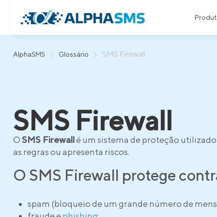
Produt
SMS Firewall
AlphaSMS
Glossário
SMS Firewall
O
SMS Firewall
é um sistema de proteção utilizado
as regras ou apresenta riscos.
O SMS Firewall protege contr
spam (bloqueio de um grande número de mens
fraude e
phishing
;