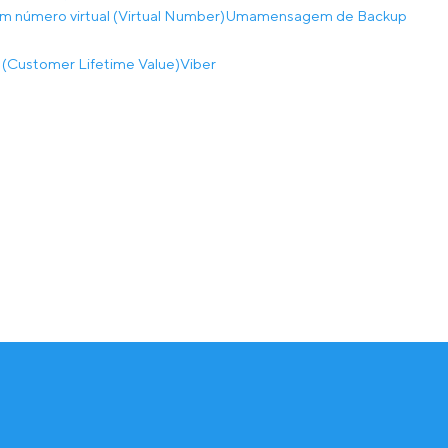
m número virtual (Virtual Number)
Umamensagem de Backup
a (Customer Lifetime Value)
Viber