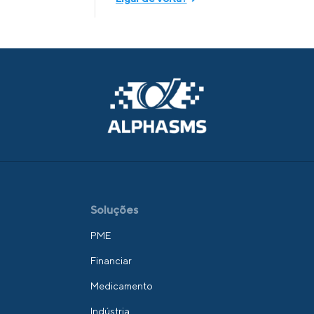
Soluções
PME
Financiar
Medicamento
Indústria