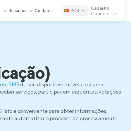
Cadastro
s
Recursos
Contatos
POR
Conecte-se
icação)
gem SMS
do seu dispositivo móvel para uma
eceber serviços, participar em inquéritos, votações
S. Isto é conveniente para obter informações,
permite automatizar o processo de processamento