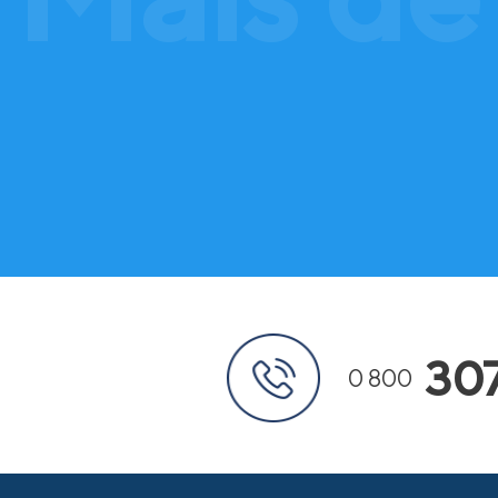
30
0 800