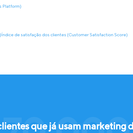
 Platform)
)
Índice de satisfação dos clientes (Customer Satisfaction Score)
 70.000 
clientes que já usam marketing 