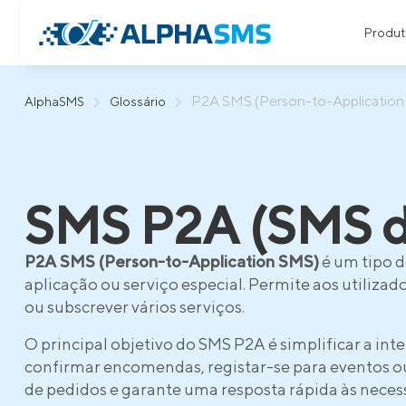
Produt
P2A SMS (Person-to-Application
AlphaSMS
Glossário
SMS P2A (SMS de
P2A SMS (Person-to-Application SMS)
é um tipo 
aplicação ou serviço especial. Permite aos utilizad
ou subscrever vários serviços.
O principal objetivo do SMS P2A é simplificar a in
confirmar encomendas, registar-se para eventos o
de pedidos e garante uma resposta rápida às necess