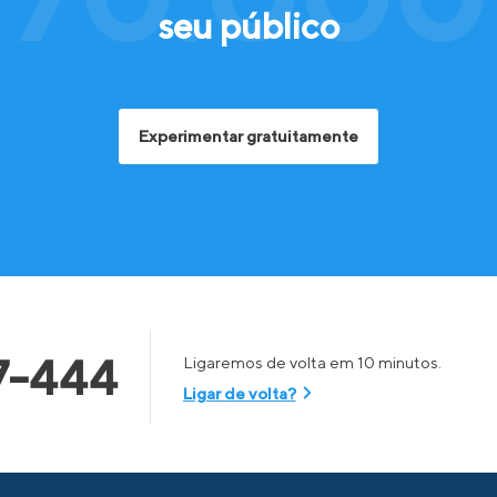
seu público
Experimentar gratuitamente
7-444
Ligaremos de volta em 10 minutos.
Ligar de volta?