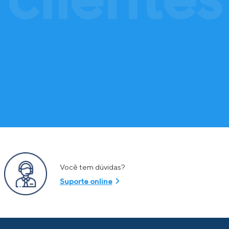
Você tem dúvidas?
Suporte online