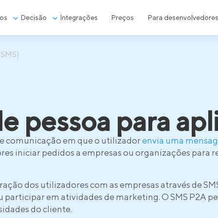
os
Decisão
Integrações
Preços
Para desenvolvedore
 SMS)
 pessoa para apl
de comunicação em que o utilizador
envia uma mensa
ores iniciar pedidos a empresas ou organizações para r
teração dos utilizadores com as empresas através de SM
u participar em atividades de marketing. O SMS P2A 
idades do cliente.