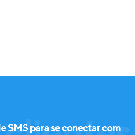
clientes
de SMS para se conectar com