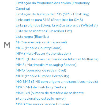
Limitação da frequência dos envios (Frequency
Capping)
Limitação do tráfego de SMS (SMS Throttling)
Links curtos para SMS (Short links for SMS)
Links profundos (Deep Links)
Lista branca (Whitelist)
Lista de assinantes (Subscriber List)
Lista negra (Blacklist)
M-Commerce (comércio móvel)
M
MCC (Mobile Country Code)
MFA (Multi-Factor Authentication)
MIME (Extensões de Correio de Internet Multiusos)
MMS (Multimedia Messaging Service)
MNO (operador de rede móvel)
MNP (Mobile Number Portability)
MO SMS (SMS com origem em dispositivos móveis)
MSC (Mobile Switching Center)
MSISDN (número de diretório de assinante
internacional de estação móvel)
MSP (Messaging Service Provider)