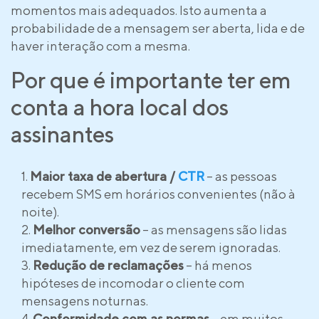
momentos mais adequados. Isto aumenta a
probabilidade de a mensagem ser aberta, lida e de
haver interação com a mesma.
Por que é importante ter em
conta a hora local dos
assinantes
Maior taxa de abertura /
CTR
– as pessoas
recebem SMS em horários convenientes (não à
noite).
Melhor conversão
– as mensagens são lidas
imediatamente, em vez de serem ignoradas.
Redução de reclamações
– há menos
hipóteses de incomodar o cliente com
mensagens noturnas.
Conformidade com as normas
– em muitos