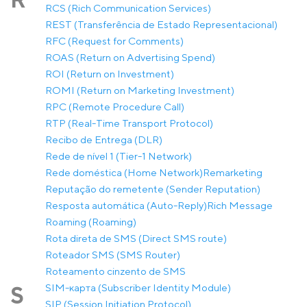
RCS (Rich Communication Services)
REST (Transferência de Estado Representacional)
RFC (Request for Comments)
ROAS (Return on Advertising Spend)
ROI (Return on Investment)
ROMI (Return on Marketing Investment)
RPC (Remote Procedure Call)
RTP (Real-Time Transport Protocol)
Recibo de Entrega (DLR)
Rede de nível 1 (Tier-1 Network)
Rede doméstica (Home Network)
Remarketing
Reputação do remetente (Sender Reputation)
Resposta automática (Auto-Reply)
Rich Message
Roaming (Roaming)
Rota direta de SMS (Direct SMS route)
Roteador SMS (SMS Router)
Roteamento cinzento de SMS
SIM-карта (Subscriber Identity Module)
S
SIP (Session Initiation Protocol)