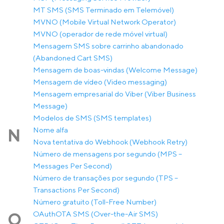
MT SMS (SMS Terminado em Telemóvel)
MVNO (Mobile Virtual Network Operator)
MVNO (operador de rede móvel virtual)
Mensagem SMS sobre carrinho abandonado
(Abandoned Cart SMS)
Mensagem de boas-vindas (Welcome Message)
Mensagem de vídeo (Video messaging)
Mensagem empresarial do Viber (Viber Business
Message)
Modelos de SMS (SMS templates)
Nome alfa
N
Nova tentativa do Webhook (Webhook Retry)
Número de mensagens por segundo (MPS –
Messages Per Second)
Número de transações por segundo (TPS –
Transactions Per Second)
Número gratuito (Toll-Free Number)
OAuth
OTA SMS (Over-the-Air SMS)
O