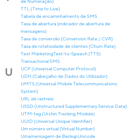
de Numeração)
TTL (Time to Live)
Tabela de encaminhamento de SMS
Taxa de abertura (indicador de abertura de
mensagens)
Taxa de conversão (Conversion Rate / CVR)
Taxa de rotatividade de clientes (Churn Rate)
Text Marketing
Text-to-Speech (TTS)
Transactional SMS
UCP (Universal Computer Protocol)
U
UDH (Cabeçalho de Dados do Utilizador)
UMTS (Universal Mobile Telecommunications
System)
URL de rastreio
USSD (Unstructured Supplementary Service Data)
UTM-tag (Urchin Tracking Module)
UUID (Universal Unique Identifier)
Um número virtual (Virtual Number)
Umamensagem de Backup
Unicode