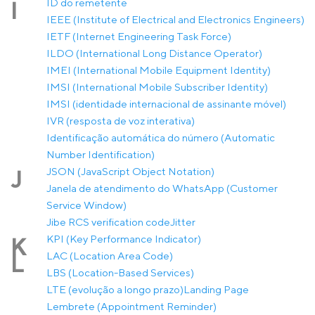
ID do remetente
I
IEEE (Institute of Electrical and Electronics Engineers)
IETF (Internet Engineering Task Force)
ILDO (International Long Distance Operator)
IMEI (International Mobile Equipment Identity)
IMSI (International Mobile Subscriber Identity)
IMSI (identidade internacional de assinante móvel)
IVR (resposta de voz interativa)
Identificação automática do número (Automatic
Number Identification)
JSON (JavaScript Object Notation)
J
Janela de atendimento do WhatsApp (Customer
Service Window)
Jibe RCS verification code
Jitter
KPI (Key Performance Indicator)
K
LAC (Location Area Code)
L
LBS (Location-Based Services)
LTE (evolução a longo prazo)
Landing Page
Lembrete (Appointment Reminder)