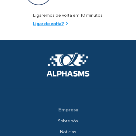
Ligaremos de volta em 10 minutos.
Ligar de volta?
Empresa
Sobre nós
Notícias