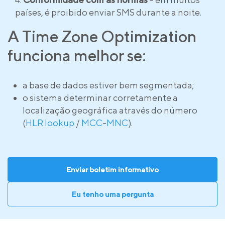
países, é proibido enviar SMS durante a noite.
A Time Zone Optimization
funciona melhor se:
a base de dados estiver bem segmentada;
o sistema determinar corretamente a
localização geográfica através do número
(
HLR lookup
/
MCC
-
MNC
).
Enviar boletim informativo
Eu tenho uma pergunta