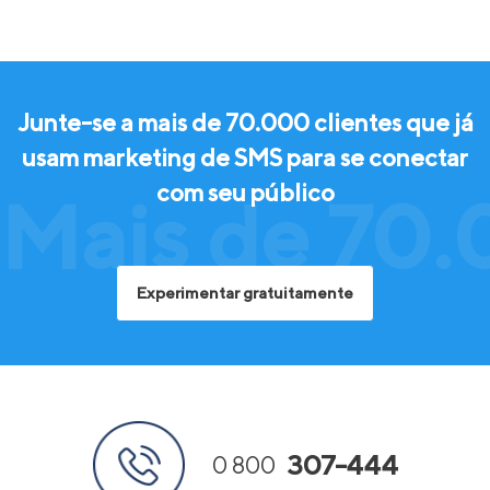
Junte-se a mais de 70.000 clientes que já
usam marketing de SMS para se conectar
com seu público
Mais de 70.
Experimentar gratuitamente
307-444
0 800