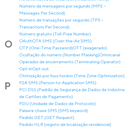
Número de mensagens por segundo (MPS –
Messages Per Second)
Número de transações por segundo (TPS –
Transactions Per Second)
Número gratuito (Toll-Free Number)
OAuth
OTA SMS (Over-the-Air SMS)
O
OTP (One-Time Password)
OTT (exagerado)
Ocultação do número (Number Masking)
Omnicanal
Operador de encerramento (Terminating Operator)
Opt-in
Opt-out
Otimização por fuso horário (Time Zone Optimization)
P2A SMS (Person-to-Application SMS)
P
PCI DSS (Padrão de Segurança de Dados da Indústria
de Cartões de Pagamento)
PDU (Unidade de Dados de Protocolo)
Palavra-chave SMS (SMS keyword)
Pedido GET (GET Request)
Pedido HLR (registo de localização residencial)