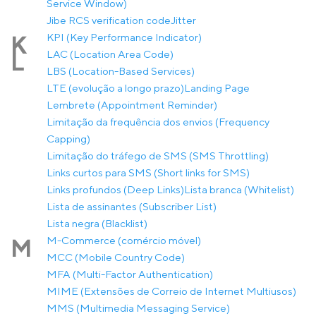
Service Window)
Jibe RCS verification code
Jitter
KPI (Key Performance Indicator)
K
LAC (Location Area Code)
L
LBS (Location-Based Services)
LTE (evolução a longo prazo)
Landing Page
Lembrete (Appointment Reminder)
Limitação da frequência dos envios (Frequency
Capping)
Limitação do tráfego de SMS (SMS Throttling)
Links curtos para SMS (Short links for SMS)
Links profundos (Deep Links)
Lista branca (Whitelist)
Lista de assinantes (Subscriber List)
Lista negra (Blacklist)
M-Commerce (comércio móvel)
M
MCC (Mobile Country Code)
MFA (Multi-Factor Authentication)
MIME (Extensões de Correio de Internet Multiusos)
MMS (Multimedia Messaging Service)