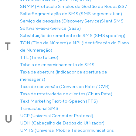
SNMP (Protocolo Simples de Gestão de Redes)
SS7
Saltar
Segmentação de SMS (SMS segmentation)
Serviço de pesquisa (Discovery Service)
Silent SMS
Software-as-a-Service (SaaS)
Substituição do remetente de SMS (SMS spoofing)
TON (Tipo de Número) e NPI (Identificação do Plano
T
de Numeração)
TTL (Time to Live)
Tabela de encaminhamento de SMS
Taxa de abertura (indicador de abertura de
mensagens)
Taxa de conversão (Conversion Rate / CVR)
Taxa de rotatividade de clientes (Churn Rate)
Text Marketing
Text-to-Speech (TTS)
Transactional SMS
UCP (Universal Computer Protocol)
U
UDH (Cabeçalho de Dados do Utilizador)
UMTS (Universal Mobile Telecommunications