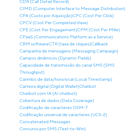
CDR (Call Detail Record)
CIMD (Computer Interface to Message Distribution)
CPA (Custo por Aquisição)
CPC (Cost Per Click)
CPCV (Cost Per Completed View)
CPE (Cost Per Engagement)
CPM (Cost Per Mille)
CPaaS (Communications Platform as a Service)
CRM software
CTR (taxa de cliques)
Callback
Campanha de mensagens (Messaging Campaign)
Campos dinâmicos (Dynamic Fields)
Capacidade de transmissão do canal SMS (SMS
Throughput)
Carimbo de data/hora local (Local Timestamp)
Carteira digital (Digital Wallet)
Chatbot
Chatbot com IA (AI chatbot)
Cobertura de dados (Data Coverage)
Codificação de caracteres GSM-7
Codificação universal de caracteres (UCS-2)
Concatenated Messages
Concurso por SMS (Text-to-Win)