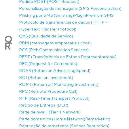
Pedido POST (POST Request)
Personalização de mensagens (SMS Personalization)
Phishing por SMS (Smishing)
Plugin
Premium SMS
Protocolo de transferência de dados (HTTP –
HyperText Transfer Protocol)
QoS (Qualidade de Serviço)
Q
RBM (mensagens empresariais ricas)
R
RCS (Rich Communication Services)
REST (Transferência de Estado Representacional)
RFC (Request for Comments)
ROAS (Return on Advertising Spend)
ROI (Return on Investment)
ROMI (Return on Marketing Investment)
RPC (Remote Procedure Call)
RTP (Real-Time Transport Protocol)
Recibo de Entrega (DLR)
Rede de nível 1 (Tier-1 Network)
Rede doméstica (Home Network)
Remarketing
Reputação do remetente (Sender Reputation)