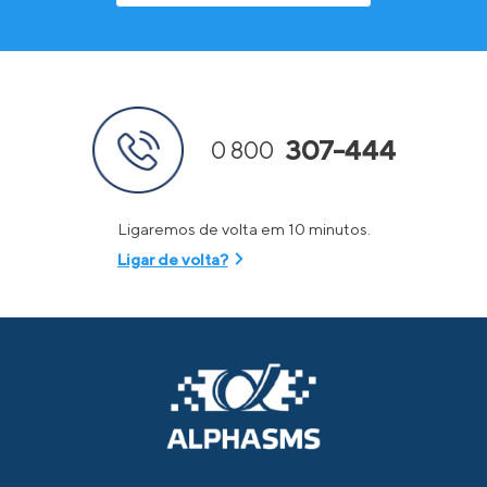
307-444
0 800
Ligaremos de volta em 10 minutos.
Ligar de volta?