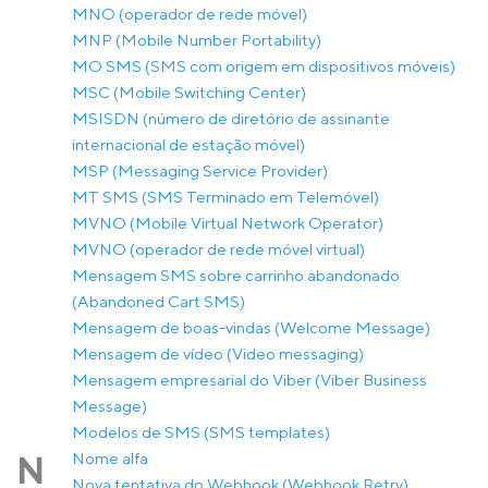
MNO (operador de rede móvel)
MNP (Mobile Number Portability)
MO SMS (SMS com origem em dispositivos móveis)
MSC (Mobile Switching Center)
MSISDN (número de diretório de assinante
internacional de estação móvel)
MSP (Messaging Service Provider)
MT SMS (SMS Terminado em Telemóvel)
MVNO (Mobile Virtual Network Operator)
MVNO (operador de rede móvel virtual)
Mensagem SMS sobre carrinho abandonado
(Abandoned Cart SMS)
Mensagem de boas-vindas (Welcome Message)
Mensagem de vídeo (Video messaging)
Mensagem empresarial do Viber (Viber Business
Message)
Modelos de SMS (SMS templates)
Nome alfa
N
Nova tentativa do Webhook (Webhook Retry)