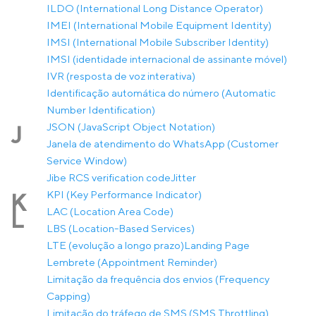
ILDO (International Long Distance Operator)
IMEI (International Mobile Equipment Identity)
IMSI (International Mobile Subscriber Identity)
IMSI (identidade internacional de assinante móvel)
IVR (resposta de voz interativa)
Identificação automática do número (Automatic
Number Identification)
JSON (JavaScript Object Notation)
J
Janela de atendimento do WhatsApp (Customer
Service Window)
Jibe RCS verification code
Jitter
KPI (Key Performance Indicator)
K
LAC (Location Area Code)
L
LBS (Location-Based Services)
LTE (evolução a longo prazo)
Landing Page
Lembrete (Appointment Reminder)
Limitação da frequência dos envios (Frequency
Capping)
Limitação do tráfego de SMS (SMS Throttling)