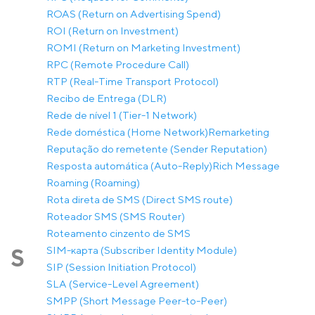
ROAS (Return on Advertising Spend)
ROI (Return on Investment)
ROMI (Return on Marketing Investment)
RPC (Remote Procedure Call)
RTP (Real-Time Transport Protocol)
Recibo de Entrega (DLR)
Rede de nível 1 (Tier-1 Network)
Rede doméstica (Home Network)
Remarketing
Reputação do remetente (Sender Reputation)
Resposta automática (Auto-Reply)
Rich Message
Roaming (Roaming)
Rota direta de SMS (Direct SMS route)
Roteador SMS (SMS Router)
Roteamento cinzento de SMS
SIM-карта (Subscriber Identity Module)
S
SIP (Session Initiation Protocol)
SLA (Service-Level Agreement)
SMPP (Short Message Peer-to-Peer)