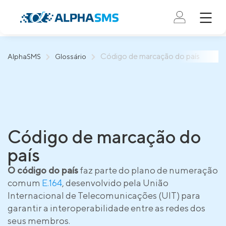
Código de marcação do país
AlphaSMS
Glossário
Código de marcação do
país
O código do país
faz parte do plano de numeração
comum
E.164
, desenvolvido pela União
Internacional de Telecomunicações (UIT) para
garantir a interoperabilidade entre as redes dos
seus membros.