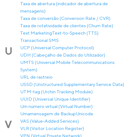
Taxa de abertura (indicador de abertura de
mensagens)
Taxa de conversão (Conversion Rate / CVR)
Taxa de rotatividade de clientes (Churn Rate)
Text Marketing
Text-to-Speech (TTS)
Transactional SMS
UCP (Universal Computer Protocol)
U
UDH (Cabeçalho de Dados do Utilizador)
UMTS (Universal Mobile Telecommunications
System)
URL de rastreio
USSD (Unstructured Supplementary Service Data)
UTM-tag (Urchin Tracking Module)
UUID (Universal Unique Identifier)
Um número virtual (Virtual Number)
Umamensagem de Backup
Unicode
VAS (Value-Added Services)
V
VLR (Visitor Location Register)
VPN (Virtual Private Network)