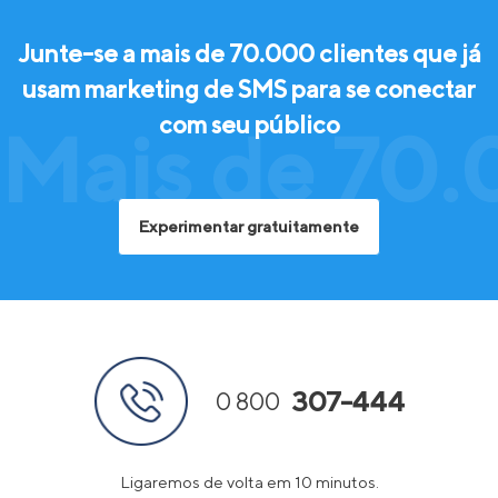
Junte-se a mais de 70.000 clientes que já
usam marketing de SMS para se conectar
com seu público
Mais de 70.
Experimentar gratuitamente
307-444
0 800
Ligaremos de volta em 10 minutos.