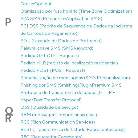
Opt-in
Opt-out
Otimização por fuso horário (Time Zone Optimization)
P2A SMS (Person-to-Application SMS)
P
PCI DSS (Padrão de Segurança de Dados da Indústria
de Cartões de Pagamento)
PDU (Unidade de Dados de Protocolo)
Palavra-chave SMS (SMS keyword)
Pedido GET (GET Request)
Pedido HLR (registo de localização residencial)
Pedido POST (POST Request)
Personalização de mensagens (SMS Personalization)
Phishing por SMS (Smishing)
Plugin
Premium SMS
Protocolo de transferência de dados (HTTP –
HyperText Transfer Protocol)
QoS (Qualidade de Serviço)
Q
RBM (mensagens empresariais ricas)
R
RCS (Rich Communication Services)
REST (Transferência de Estado Representacional)
RFC (Request for Comments)