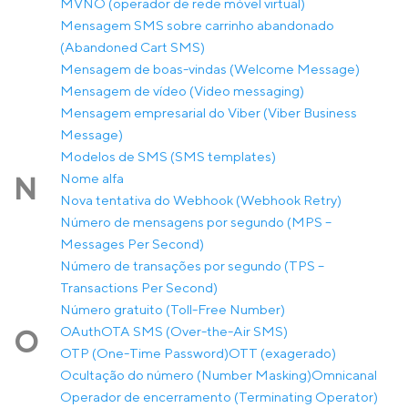
MVNO (operador de rede móvel virtual)
Mensagem SMS sobre carrinho abandonado
(Abandoned Cart SMS)
Mensagem de boas-vindas (Welcome Message)
Mensagem de vídeo (Video messaging)
Mensagem empresarial do Viber (Viber Business
Message)
Modelos de SMS (SMS templates)
Nome alfa
N
Nova tentativa do Webhook (Webhook Retry)
Número de mensagens por segundo (MPS –
Messages Per Second)
Número de transações por segundo (TPS –
Transactions Per Second)
Número gratuito (Toll-Free Number)
OAuth
OTA SMS (Over-the-Air SMS)
O
OTP (One-Time Password)
OTT (exagerado)
Ocultação do número (Number Masking)
Omnicanal
Operador de encerramento (Terminating Operator)