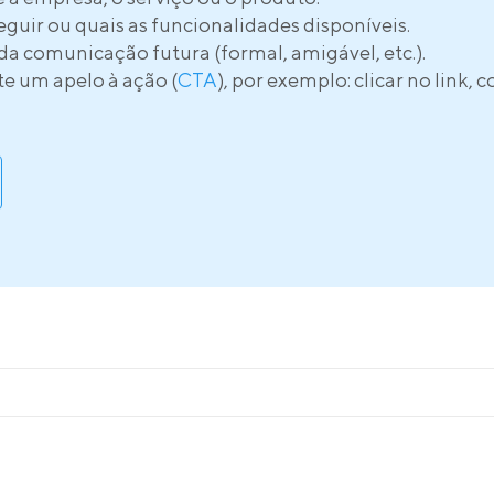
 seguir ou quais as funcionalidades disponíveis.
 da comunicação futura (formal, amigável, etc.).
e um apelo à ação (
CTA
), por exemplo: clicar no link, 