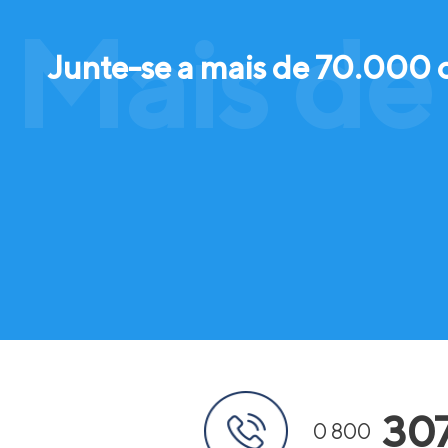
Mais de
Junte-se a mais de 70.000 
30
0 800