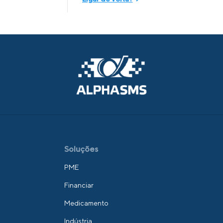
Soluções
PME
Financiar
Medicamento
Indústria