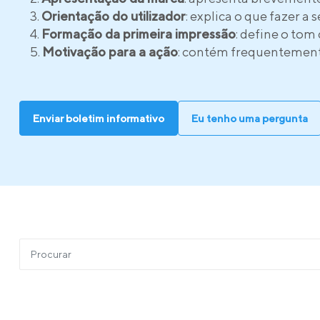
Orientação do utilizador
: explica o que fazer a
Formação da primeira impressão
: define o tom
Motivação para a ação
: contém frequentement
Enviar boletim informativo
Eu tenho uma pergunta