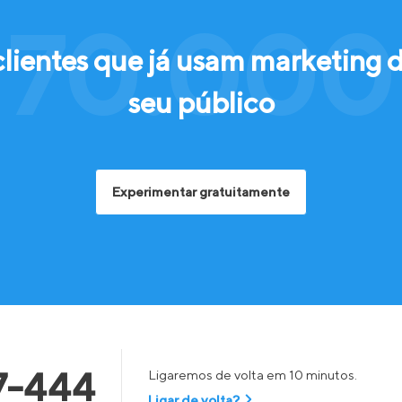
 70.000 
clientes que já usam marketing 
seu público
Experimentar gratuitamente
7-444
Ligaremos de volta em 10 minutos.
Ligar de volta?