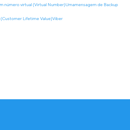
m número virtual (Virtual Number)
Umamensagem de Backup
a (Customer Lifetime Value)
Viber