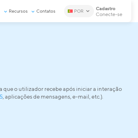
Cadastro
s
Recursos
Contatos
POR
Conecte-se
ue o utilizador recebe após iniciar a interação
S
, aplicações de mensagens, e-mail, etc.).