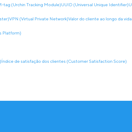
tag (Urchin Tracking Module)
UUID (Universal Unique Identifier)
U
ster)
VPN (Virtual Private Network)
Valor do cliente ao longo da vid
 Platform)
)
Índice de satisfação dos clientes (Customer Satisfaction Score)