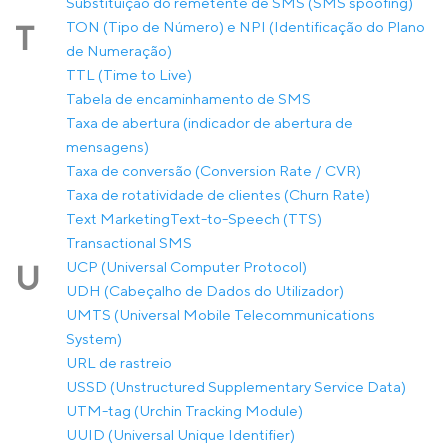
Substituição do remetente de SMS (SMS spoofing)
TON (Tipo de Número) e NPI (Identificação do Plano
T
de Numeração)
TTL (Time to Live)
Tabela de encaminhamento de SMS
Taxa de abertura (indicador de abertura de
mensagens)
Taxa de conversão (Conversion Rate / CVR)
Taxa de rotatividade de clientes (Churn Rate)
Text Marketing
Text-to-Speech (TTS)
Transactional SMS
UCP (Universal Computer Protocol)
U
UDH (Cabeçalho de Dados do Utilizador)
UMTS (Universal Mobile Telecommunications
System)
URL de rastreio
USSD (Unstructured Supplementary Service Data)
UTM-tag (Urchin Tracking Module)
UUID (Universal Unique Identifier)