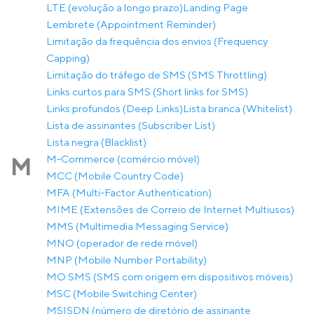
LTE (evolução a longo prazo)
Landing Page
Lembrete (Appointment Reminder)
Limitação da frequência dos envios (Frequency
Capping)
Limitação do tráfego de SMS (SMS Throttling)
Links curtos para SMS (Short links for SMS)
Links profundos (Deep Links)
Lista branca (Whitelist)
Lista de assinantes (Subscriber List)
Lista negra (Blacklist)
M-Commerce (comércio móvel)
M
MCC (Mobile Country Code)
MFA (Multi-Factor Authentication)
MIME (Extensões de Correio de Internet Multiusos)
MMS (Multimedia Messaging Service)
MNO (operador de rede móvel)
MNP (Mobile Number Portability)
MO SMS (SMS com origem em dispositivos móveis)
MSC (Mobile Switching Center)
MSISDN (número de diretório de assinante