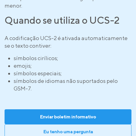
menor.
Quando se utiliza o UCS-2
A codificação UCS-2 é ativada automaticamente
se o texto contiver:
símbolos cirílicos;
emojis;
símbolos especiais;
símbolos de idiomas não suportados pelo
GSM-7.
Enviar boletim informativo
Eu tenho uma pergunta