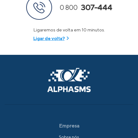
307-444
0 800
Ligaremos de volta em 10 minutos.
Ligar de volta?
Empresa
Sobre nós