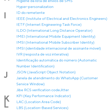
Higiene da lista de envios de SMS
Hyper-personalization
ID do remetente
I
IEEE (Institute of Electrical and Electronics Engineers)
IETF (Internet Engineering Task Force)
ILDO (International Long Distance Operator)
IMEI (International Mobile Equipment Identity)
IMSI (International Mobile Subscriber Identity)
IMSI (identidade internacional de assinante móvel)
IVR (resposta de voz interativa)
Identificação automática do número (Automatic
Number Identification)
JSON (JavaScript Object Notation)
J
Janela de atendimento do WhatsApp (Customer
Service Window)
Jibe RCS verification code
Jitter
KPI (Key Performance Indicator)
K
LAC (Location Area Code)
L
LBS (Location-Based Services)