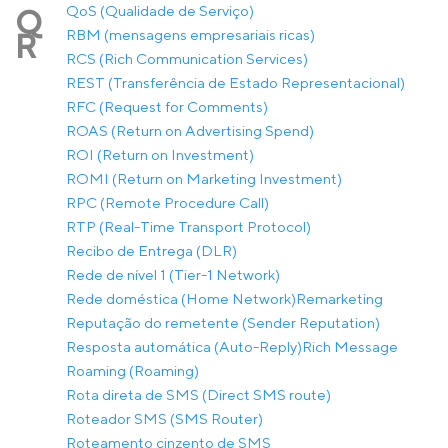
QoS (Qualidade de Serviço)
Q
RBM (mensagens empresariais ricas)
R
RCS (Rich Communication Services)
REST (Transferência de Estado Representacional)
RFC (Request for Comments)
ROAS (Return on Advertising Spend)
ROI (Return on Investment)
ROMI (Return on Marketing Investment)
RPC (Remote Procedure Call)
RTP (Real-Time Transport Protocol)
Recibo de Entrega (DLR)
Rede de nível 1 (Tier-1 Network)
Rede doméstica (Home Network)
Remarketing
Reputação do remetente (Sender Reputation)
Resposta automática (Auto-Reply)
Rich Message
Roaming (Roaming)
Rota direta de SMS (Direct SMS route)
Roteador SMS (SMS Router)
Roteamento cinzento de SMS