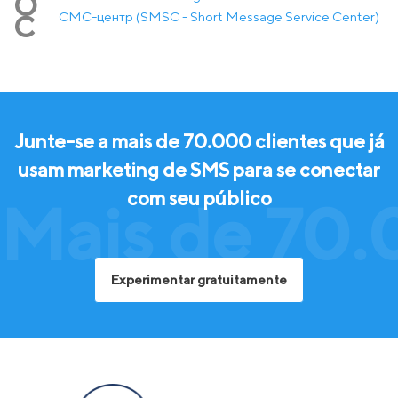
О
СМС-центр (SMSC - Short Message Service Center)
С
Junte-se a mais de 70.000 clientes que já
usam marketing de SMS para se conectar
com seu público
Mais de 70.
Experimentar gratuitamente