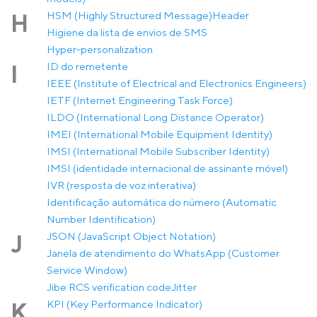
HSM (Highly Structured Message)
Header
H
Higiene da lista de envios de SMS
Hyper-personalization
ID do remetente
I
IEEE (Institute of Electrical and Electronics Engineers)
IETF (Internet Engineering Task Force)
ILDO (International Long Distance Operator)
IMEI (International Mobile Equipment Identity)
IMSI (International Mobile Subscriber Identity)
IMSI (identidade internacional de assinante móvel)
IVR (resposta de voz interativa)
Identificação automática do número (Automatic
Number Identification)
JSON (JavaScript Object Notation)
J
Janela de atendimento do WhatsApp (Customer
Service Window)
Jibe RCS verification code
Jitter
KPI (Key Performance Indicator)
K