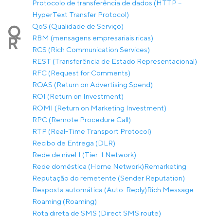
Protocolo de transferência de dados (HTTP –
HyperText Transfer Protocol)
QoS (Qualidade de Serviço)
Q
RBM (mensagens empresariais ricas)
R
RCS (Rich Communication Services)
REST (Transferência de Estado Representacional)
RFC (Request for Comments)
ROAS (Return on Advertising Spend)
ROI (Return on Investment)
ROMI (Return on Marketing Investment)
RPC (Remote Procedure Call)
RTP (Real-Time Transport Protocol)
Recibo de Entrega (DLR)
Rede de nível 1 (Tier-1 Network)
Rede doméstica (Home Network)
Remarketing
Reputação do remetente (Sender Reputation)
Resposta automática (Auto-Reply)
Rich Message
Roaming (Roaming)
Rota direta de SMS (Direct SMS route)