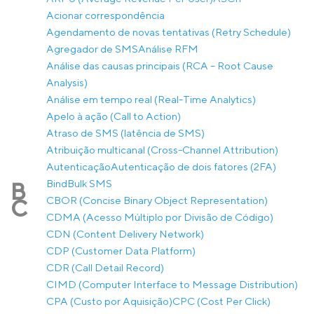
Acionar correspondência
Agendamento de novas tentativas (Retry Schedule)
Agregador de SMS
Análise RFM
Análise das causas principais (RCA – Root Cause
Analysis)
Análise em tempo real (Real-Time Analytics)
Apelo à ação (Call to Action)
Atraso de SMS (latência de SMS)
Atribuição multicanal (Cross-Channel Attribution)
Autenticação
Autenticação de dois fatores (2FA)
Bind
Bulk SMS
B
CBOR (Concise Binary Object Representation)
C
CDMA (Acesso Múltiplo por Divisão de Código)
CDN (Content Delivery Network)
CDP (Customer Data Platform)
CDR (Call Detail Record)
CIMD (Computer Interface to Message Distribution)
CPA (Custo por Aquisição)
CPC (Cost Per Click)