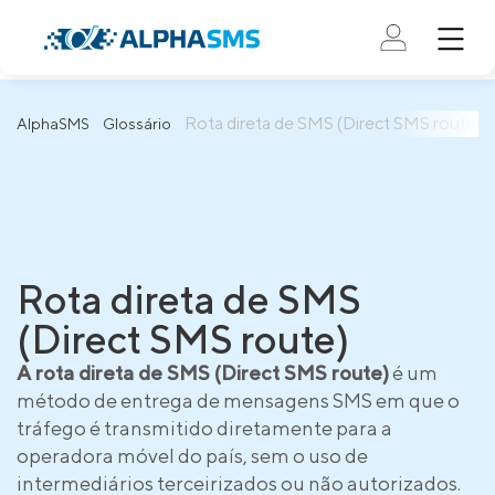
Rota direta de SMS (Direct SMS route)
AlphaSMS
Glossário
Rota direta de SMS
(Direct SMS route)
A rota direta de SMS (Direct SMS route)
é um
método de entrega de mensagens SMS em que o
tráfego é transmitido diretamente para a
operadora móvel do país, sem o uso de
intermediários terceirizados ou não autorizados.