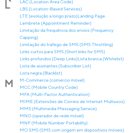
LAC (Location Area Code)
L
LBS (Location-Based Services)
LTE (evolução a longo prazo)
Landing Page
Lembrete (Appointment Reminder)
Limitação da frequência dos envios (Frequency
Capping)
Limitação do tráfego de SMS (SMS Throttling)
Links curtos para SMS (Short links for SMS)
Links profundos (Deep Links)
Lista branca (Whitelist)
Lista de assinantes (Subscriber List)
Lista negra (Blacklist)
M-Commerce (comércio móvel)
M
MCC (Mobile Country Code)
MFA (Multi-Factor Authentication)
MIME (Extensões de Correio de Internet Multiusos)
MMS (Multimedia Messaging Service)
MNO (operador de rede móvel)
MNP (Mobile Number Portability)
MO SMS (SMS com origem em dispositivos móveis)