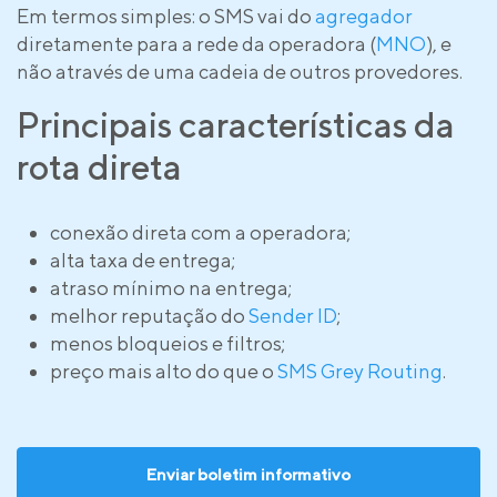
Em termos simples: o SMS vai do
agregador
diretamente para a rede da operadora (
MNO
), e
não através de uma cadeia de outros provedores.
Principais características da
rota direta
conexão direta com a operadora;
alta taxa de entrega;
atraso mínimo na entrega;
melhor reputação do
Sender ID
;
menos bloqueios e filtros;
preço mais alto do que o
SMS Grey Routing
.
Enviar boletim informativo