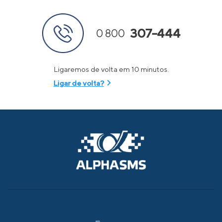
307-444
0 800
Ligaremos de volta em 10 minutos.
Ligar de volta?