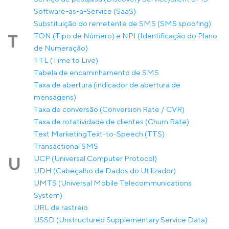
Software-as-a-Service (SaaS)
Substituição do remetente de SMS (SMS spoofing)
TON (Tipo de Número) e NPI (Identificação do Plano
T
de Numeração)
TTL (Time to Live)
Tabela de encaminhamento de SMS
Taxa de abertura (indicador de abertura de
mensagens)
Taxa de conversão (Conversion Rate / CVR)
Taxa de rotatividade de clientes (Churn Rate)
Text Marketing
Text-to-Speech (TTS)
Transactional SMS
UCP (Universal Computer Protocol)
U
UDH (Cabeçalho de Dados do Utilizador)
UMTS (Universal Mobile Telecommunications
System)
URL de rastreio
USSD (Unstructured Supplementary Service Data)