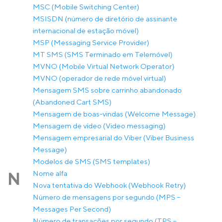
MSC (Mobile Switching Center)
MSISDN (número de diretório de assinante
internacional de estação móvel)
MSP (Messaging Service Provider)
MT SMS (SMS Terminado em Telemóvel)
MVNO (Mobile Virtual Network Operator)
MVNO (operador de rede móvel virtual)
Mensagem SMS sobre carrinho abandonado
(Abandoned Cart SMS)
Mensagem de boas-vindas (Welcome Message)
Mensagem de vídeo (Video messaging)
Mensagem empresarial do Viber (Viber Business
Message)
Modelos de SMS (SMS templates)
Nome alfa
N
Nova tentativa do Webhook (Webhook Retry)
Número de mensagens por segundo (MPS –
Messages Per Second)
Número de transações por segundo (TPS –