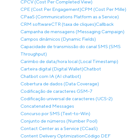
CPCV (Cost Per Completed View)
CPE (Cost Per Engagement)
CPM (Cost Per Mille)
CPaaS (Communications Platform as a Service)
CRM software
CTR (taxa de cliques)
Callback
Campanha de mensagens (Messaging Campaign)
Campos dinâmicos (Dynamic Fields)
Capacidade de transmissão do canal SMS (SMS
Throughput)
Carimbo de data/hora local (Local Timestamp)
Carteira digital (Digital Wallet)
Chatbot
Chatbot com IA (AI chatbot)
Cobertura de dados (Data Coverage)
Codificação de caracteres GSM-7
Codificação universal de caracteres (UCS-2)
Concatenated Messages
Concurso por SMS (Text-to-Win)
Conjunto de números (Number Pool)
Contact Center as a Service (CCaaS)
Content Delivery Optimization
Código DEF