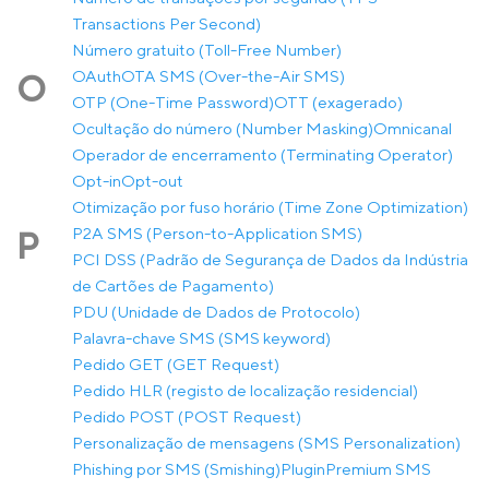
Transactions Per Second)
Número gratuito (Toll-Free Number)
OAuth
OTA SMS (Over-the-Air SMS)
O
OTP (One-Time Password)
OTT (exagerado)
Ocultação do número (Number Masking)
Omnicanal
Operador de encerramento (Terminating Operator)
Opt-in
Opt-out
Otimização por fuso horário (Time Zone Optimization)
P2A SMS (Person-to-Application SMS)
P
PCI DSS (Padrão de Segurança de Dados da Indústria
de Cartões de Pagamento)
PDU (Unidade de Dados de Protocolo)
Palavra-chave SMS (SMS keyword)
Pedido GET (GET Request)
Pedido HLR (registo de localização residencial)
Pedido POST (POST Request)
Personalização de mensagens (SMS Personalization)
Phishing por SMS (Smishing)
Plugin
Premium SMS